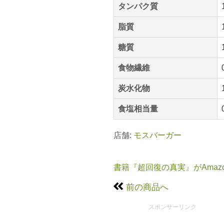
タンパク質
脂質
糖質
食物繊維
炭水化物
食塩相当量
店舗:
モスバーガー
書籍『超回復の真実』がAmaz
前の商品へ
スポンサーリンク