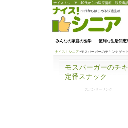
ナイス！シニア
40代からの医療情報…現役看
みんなの家庭の医学
便利な生活知恵
ナイス！シニア
>
モスバーガーのチキンナゲッ
モスバーガーのチ
定番スナック
スポンサーリンク