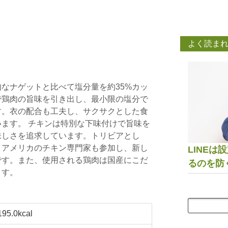
よく読ま
なナゲットと比べて塩分量を約35%カッ
で鶏肉の旨味を引き出し、最小限の塩分で
す。衣の配合も工夫し、サクサクとした食
ます。 チキンは特別な下味付けで旨味を
味しさを追求しています。トリビアとし
、アメリカのチキン専門家も参加し、新し
LINE
です。また、使用される鶏肉は国産にこだ
るのを防
ます。
195.0kcal