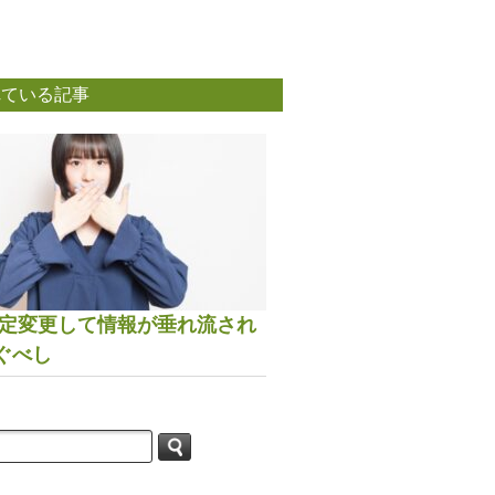
れている記事
は設定変更して情報が垂れ流され
ぐべし