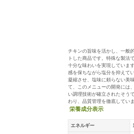
チキンの旨味を活かし、一般的
トした商品です。特殊な製法
十分な味わいを実現していま
感を保ちながら塩分を抑えてい
凝縮させ、塩味に頼らない美
て、このメニューの開発には
い調理技術が確立されたそう
わり、品質管理を徹底してい
栄養成分表示
エネルギー