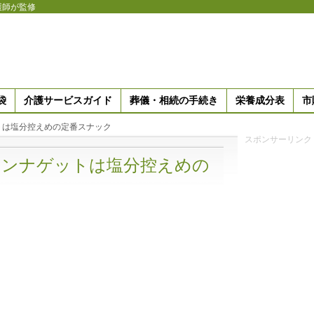
護師が監修
袋
介護サービスガイド
葬儀・相続の手続き
栄養成分表
市
トは塩分控えめの定番スナック
スポンサーリンク
キンナゲットは塩分控えめの