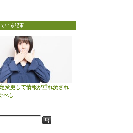
れている記事
は設定変更して情報が垂れ流され
ぐべし