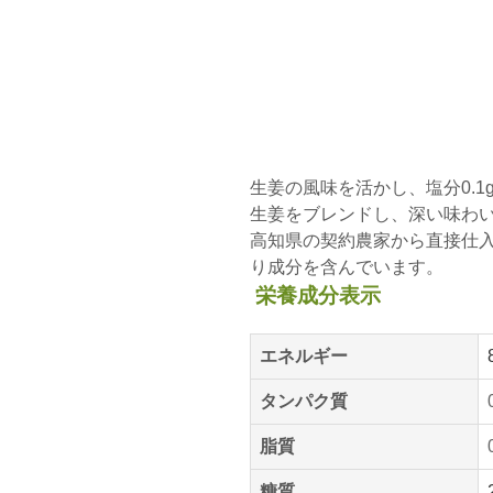
生姜の風味を活かし、塩分0.
生姜をブレンドし、深い味わい
高知県の契約農家から直接仕入
り成分を含んでいます。
栄養成分表示
エネルギー
タンパク質
脂質
糖質