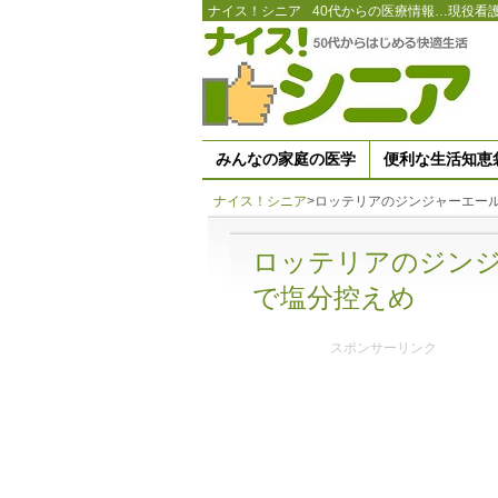
ナイス！シニア
40代からの医療情報…現役看
みんなの家庭の医学
便利な生活知恵
ナイス！シニア
>
ロッテリアのジンジャーエール
ロッテリアのジンジ
で塩分控えめ
スポンサーリンク