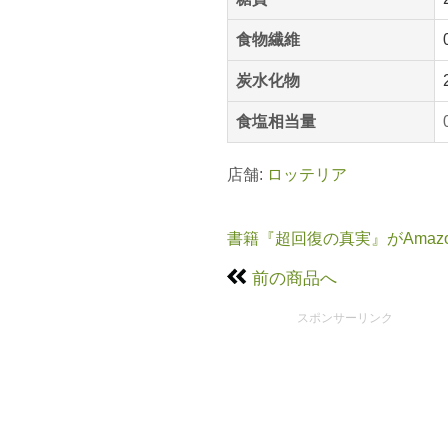
食物繊維
炭水化物
食塩相当量
店舗:
ロッテリア
書籍『超回復の真実』がAmaz
前の商品へ
スポンサーリンク