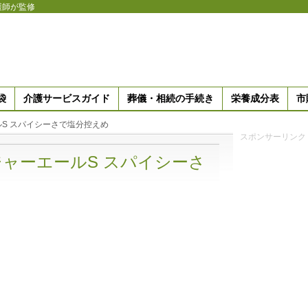
護師が監修
袋
介護サービスガイド
葬儀・相続の手続き
栄養成分表
市
S スパイシーさで塩分控えめ
スポンサーリンク
ャーエールS スパイシーさ