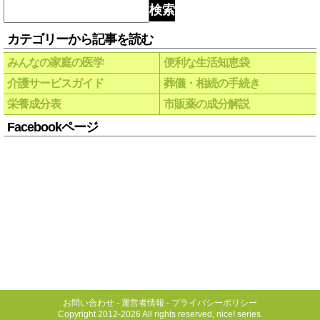
検索
カテゴリーから記事を読む
みんなの家庭の医学
便利な生活知恵袋
介護サービスガイド
葬儀・相続の手続き
栄養成分表
市販薬の成分解説
Facebookページ
お問い合わせ
-
運営者情報
-
プライバシーポリシー
Copyright 2012-2026 All rights reserved, nice! series.