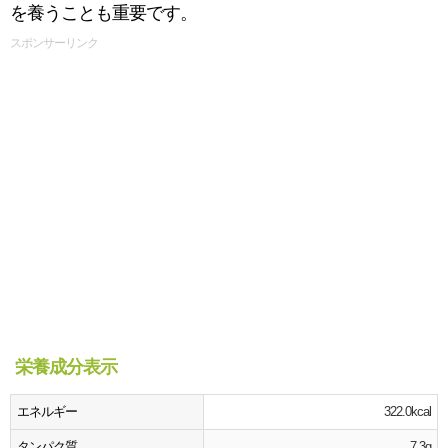
を養うことも重要です。
スポンサーリンク
栄養成分表示
エネルギー
322.0kcal
タンパク質
7.3g