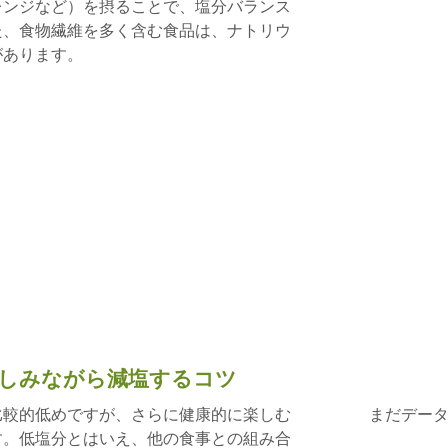
レンジなど）を摂ることで、塩分バランス
た、食物繊維を多く含む食品は、ナトリウ
があります。
しみながら減塩するコツ
比較的低めですが、さらに健康的に楽しむ
まだデー
す。低塩分とはいえ、他の食事との組み合