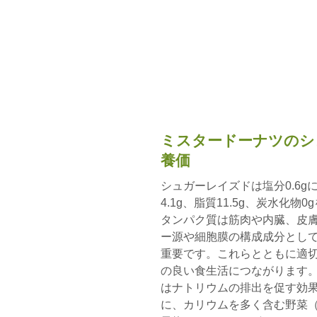
ミスタードーナツのシ
養価
シュガーレイズドは塩分0.6gに
4.1g、脂質11.5g、炭水化
タンパク質は筋肉や内臓、皮
ー源や細胞膜の構成成分とし
重要です。これらとともに適
の良い食生活につながります。
はナトリウムの排出を促す効
に、カリウムを多く含む野菜