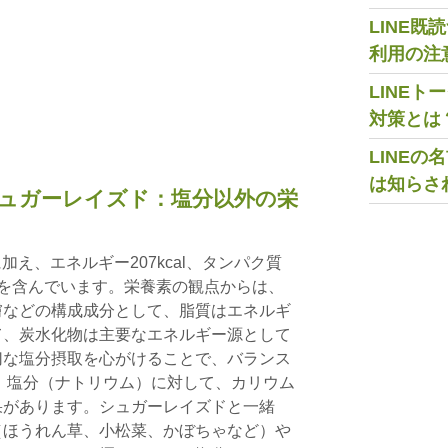
LINE
利用の注
LINE
対策とは
LINE
は知らさ
ュガーレイズド：塩分以外の栄
加え、エネルギー207kcal、タンパク質
物0gを含んでいます。栄養素の観点からは、
膚などの構成成分として、脂質はエネルギ
て、炭水化物は主要なエネルギー源として
切な塩分摂取を心がけることで、バランス
 塩分（ナトリウム）に対して、カリウム
果があります。シュガーレイズドと一緒
（ほうれん草、小松菜、かぼちゃなど）や