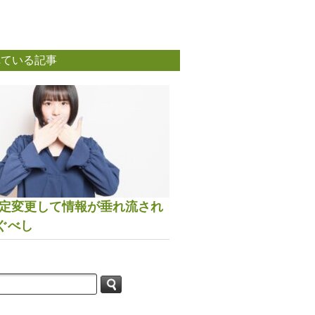
れている記事
は設定変更して情報が垂れ流され
ぐべし