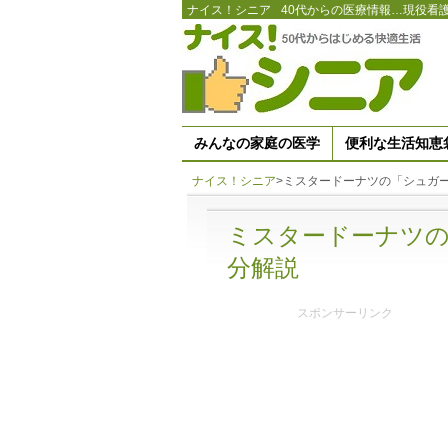
ナイス！シニア
40代からの医療情報…現役看
みんなの家庭の医学
便利な生活知恵
ナイス！シニア
>
ミスタードーナツの「シュガ
ミスタードーナツ
分解説
スポンサーリンク