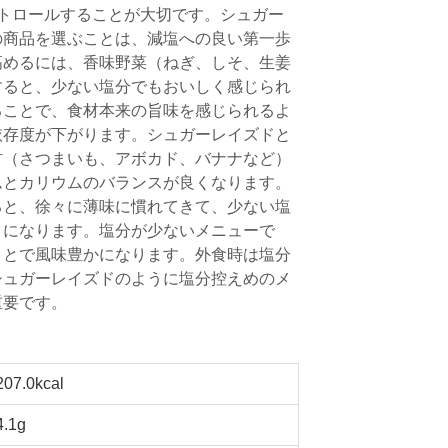
トロールすることが大切です。シュガー
の商品を選ぶことは、減塩への良い第一歩
高めるには、香味野菜（ねぎ、しそ、生姜
すると、少ない塩分でもおいしく感じられ
ることで、食材本来の旨味を感じられるよ
依存度が下がります。シュガーレイズドと
材（さつまいも、アボカド、バナナなど）
ムとカリウムのバランスが良くなります。
ると、徐々に薄味に慣れてきて、少ない塩
うになります。塩分が少ないメニューで
ことで風味豊かになります。外食時は塩分
シュガーレイズドのように塩分控えめのメ
重要です。
207.0kcal
4.1g