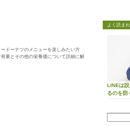
よく読ま
タードーナツのメニューを楽しみたい方
含有量とその他の栄養価について詳細に解
LINE
るのを防