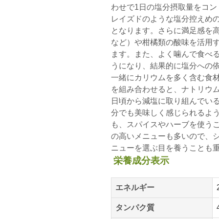
わせで1日の塩分摂取量をコン
レイズドのような塩分控えめ
となります。さらに満足感を
など）や柑橘類の酸味を活用
ます。また、よく噛んで食べ
うになり、結果的に塩分への
一緒にカリウムを多く含む食
を組み合わせると、ナトリウ
日頃から減塩に取り組んでい
分でも美味しく感じられるよ
も、スパイスやハーブを使う
の高いメニューも多いので、
ニューを選ぶ目を養うことも
栄養成分表示
エネルギー
タンパク質