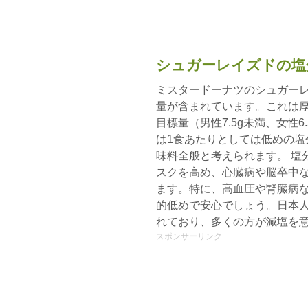
シュガーレイズドの塩
ミスタードーナツのシュガーレ
量が含まれています。これは厚
目標量（男性7.5g未満、女性6
は1食あたりとしては低めの塩
味料全般と考えられます。 塩
スクを高め、心臓病や脳卒中
ます。特に、高血圧や腎臓病
的低めで安心でしょう。日本人
れており、多くの方が減塩を
スポンサーリンク