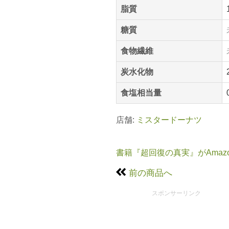
脂質
糖質
食物繊維
炭水化物
食塩相当量
店舗:
ミスタードーナツ
書籍『超回復の真実』がAmaz
前の商品へ
スポンサーリンク