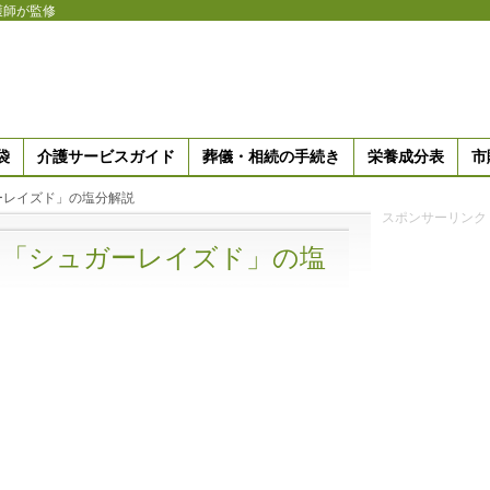
護師が監修
袋
介護サービスガイド
葬儀・相続の手続き
栄養成分表
市
ーレイズド」の塩分解説
スポンサーリンク
の「シュガーレイズド」の塩