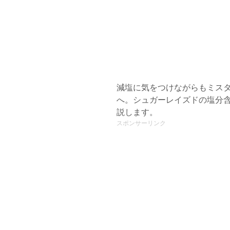
減塩に気をつけながらもミス
へ。シュガーレイズドの塩分
説します。
スポンサーリンク