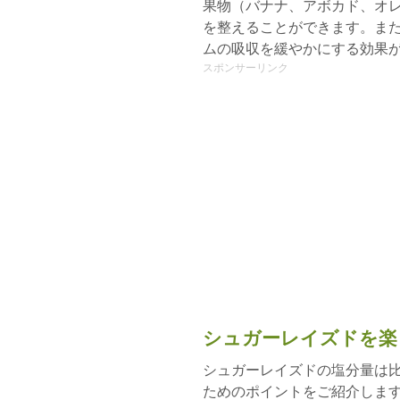
果物（バナナ、アボカド、オ
を整えることができます。ま
ムの吸収を緩やかにする効果
スポンサーリンク
シュガーレイズドを楽
シュガーレイズドの塩分量は
ためのポイントをご紹介しま