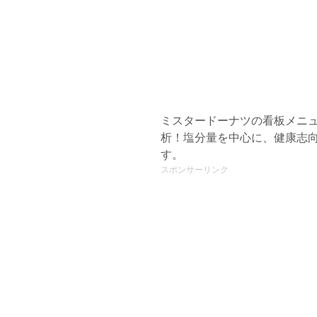
ミスタードーナツの看板メニ
析！塩分量を中心に、健康志
す。
スポンサーリンク