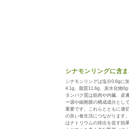
シナモンリングに含ま
シナモンリングは塩分0.6gに加
4.1g、脂質11.6g、炭水化
タンパク質は筋肉や内臓、皮
ー源や細胞膜の構成成分とし
重要です。これらとともに適
の良い食生活につながります。
はナトリウムの排出を促す効