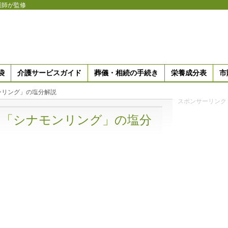
護師が監修
袋
介護サービスガイド
葬儀・相続の手続き
栄養成分表
市
ンリング」の塩分解説
スポンサーリンク
の「シナモンリング」の塩分