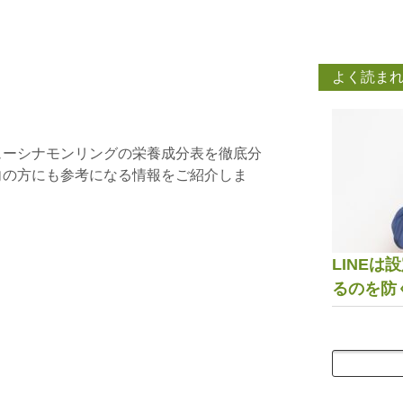
よく読ま
ューシナモンリングの栄養成分表を徹底分
向の方にも参考になる情報をご紹介しま
LINE
るのを防