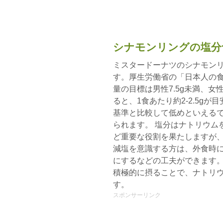
シナモンリングの塩分
ミスタードーナツのシナモンリ
す。厚生労働省の「日本人の食
量の目標は男性7.5g未満、女
ると、1食あたり約2-2.5g
基準と比較して低めといえる
られます。 塩分はナトリウム
ど重要な役割を果たしますが
減塩を意識する方は、外食時
にするなどの工夫ができます
積極的に摂ることで、ナトリ
す。
スポンサーリンク