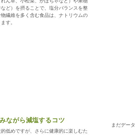
うれん草、小松菜、かぼちゃなど）や果物
ジなど）を摂ることで、塩分バランスを整
食物繊維を多く含む食品は、ナトリウムの
ります。
みながら減塩するコツ
まだデー
較的低めですが、さらに健康的に楽しむた