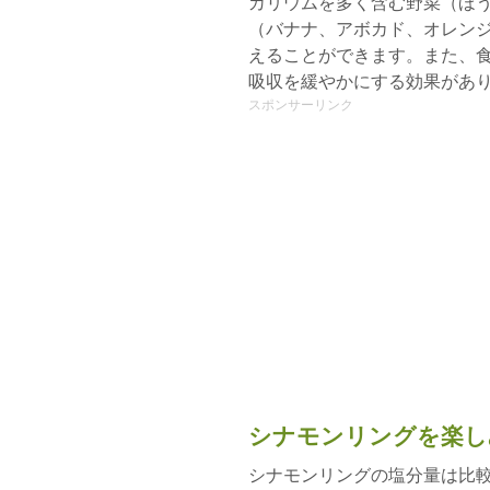
カリウムを多く含む野菜（ほ
（バナナ、アボカド、オレン
えることができます。また、
吸収を緩やかにする効果があ
スポンサーリンク
シナモンリングを楽し
シナモンリングの塩分量は比