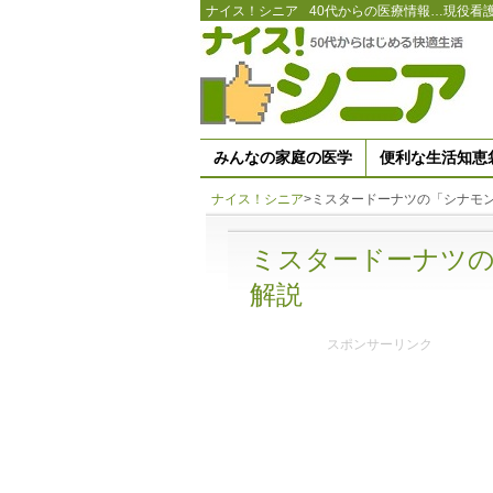
ナイス！シニア
40代からの医療情報…現役看
みんなの家庭の医学
便利な生活知恵
ナイス！シニア
>
ミスタードーナツの「シナモ
ミスタードーナツ
解説
スポンサーリンク