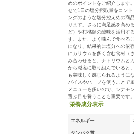
めのポイントをご紹介します
せで1日の塩分摂取量をコント
ングのような塩分控えめの商
ります。さらに満足感を高め
ど）や柑橘類の酸味を活用す
す。また、よく噛んで食べる
になり、結果的に塩分への依
にカリウムを多く含む食材（
み合わせると、ナトリウムと
から減塩に取り組んでいると
も美味しく感じられるように
パイスやハーブを使うことで
メニューも多いので、シナモ
選ぶ目を養うことも重要です
栄養成分表示
エネルギー
タンパク質