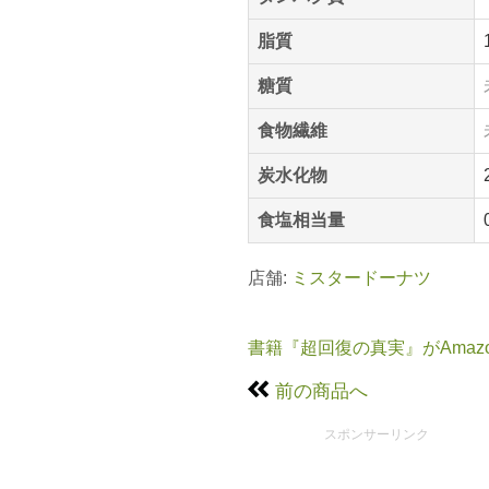
脂質
糖質
食物繊維
炭水化物
食塩相当量
店舗:
ミスタードーナツ
書籍『超回復の真実』がAmaz
前の商品へ
スポンサーリンク