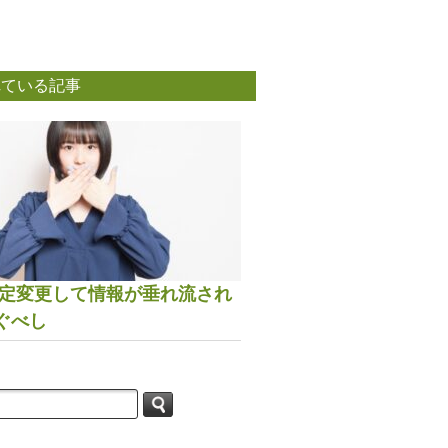
れている記事
は設定変更して情報が垂れ流され
ぐべし