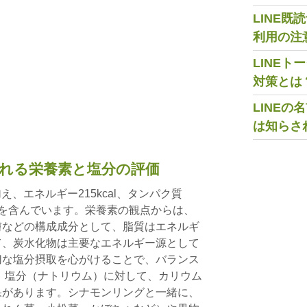
LINE
利用の注
LINE
対策とは
LINE
は知らさ
れる栄養素と塩分の評価
え、エネルギー215kcal、タンパク質
物0gを含んでいます。栄養素の観点からは、
膚などの構成成分として、脂質はエネルギ
て、炭水化物は主要なエネルギー源として
切な塩分摂取を心がけることで、バランス
 塩分（ナトリウム）に対して、カリウム
果があります。シナモンリングと一緒に、