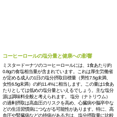
コーヒーロールの塩分量と健康への影響
ミスタードーナツのコーヒーロールには、1食あたり約
0.8gの食塩相当量が含まれています。これは厚生労働省
が定める成人の1日の塩分摂取目標量（男性7.5g未満、
女性6.5g未満）の約11.4%に相当します。この量は1食あ
たりとしては低めの塩分量といえるでしょう。主な塩分
源は調味料全般と考えられます。 塩分（ナトリウム）
の過剰摂取は高血圧のリスクを高め、心臓病や脳卒中な
どの生活習慣病につながる可能性があります。特に、高
血圧や腎臓病などの持病がある方は、塩分摂取量に比較