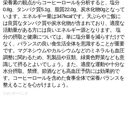
栄養素の観点からコーヒーロールを分析すると、塩分
0.8g、タンパク質5.1g、脂質22.0g、炭水化物0gとなって
います。エネルギー量は347kcalです。天ぷらやご飯に
は良質なタンパク質や炭水化物が含まれており、適度な
活動量がある方には良いエネルギー源となります。 塩
分の摂取と健康については、単に塩分量を減らすだけで
なく、バランスの良い食生活全体を意識することが重要
です。マグネシウムやカルシウムなどのミネラルも血圧
調整に関わるため、乳製品や豆類、緑黄色野菜なども意
識して摂るとよいでしょう。また、適度な運動や十分な
水分摂取、禁煙、節酒なども高血圧予防には効果的で
す。コーヒーロールを含めた食事全体で栄養バランスを
整えることを心がけましょう。
スポンサーリンク