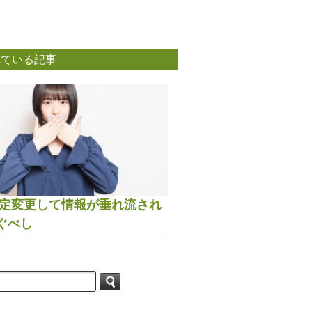
れている記事
は設定変更して情報が垂れ流され
ぐべし