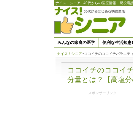
ナイス！シニア
40代からの医療情報…現役看
みんなの家庭の医学
便利な生活知恵
ナイス！シニア
>
ココイチのココイチバラエテ
ココイチのココイチ
分量とは？【高塩分
スポンサーリンク