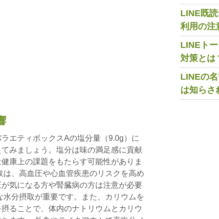
LINE
利用の注
LINE
対策とは
LINE
は知らさ
響
ラエティボックスAの塩分量（9.0g）に
えてみましょう。塩分は味の満足感に貢献
は健康上の課題をもたらす可能性がありま
取は、高血圧や心血管疾患のリスクを高め
圧が気になる方や腎臓病の方は注意が必要
な水分摂取が重要です。また、カリウムを
を摂ることで、体内のナトリウムとカリウ