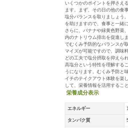
いくつかのポイントを押さえ
ます。まず、その日の他の食事
塩分バランスを取りましょう
を助けますので、食事と一緒
さらに、バナナや緑黄色野菜
内のナトリウム排出を促進し
でむくみ予防的なバランスが
マイズが可能ですので、調味
どの工夫で塩分摂取を抑えられ
高塩分という特性を理解する
うになります。むくみ予防と
イチのテイクアウト体験を楽
して、栄養情報を活用するこ
栄養成分表示
エネルギー
タンパク質