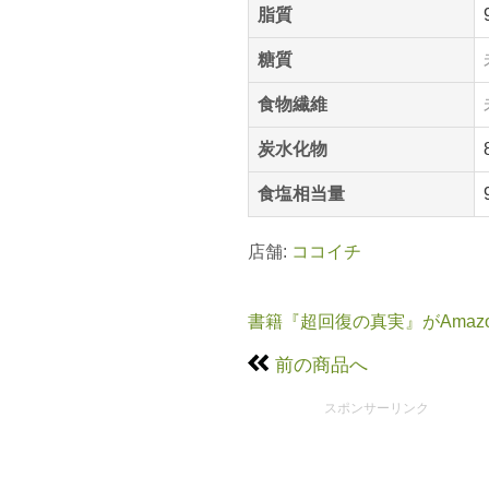
脂質
糖質
食物繊維
炭水化物
食塩相当量
店舗:
ココイチ
書籍『超回復の真実』がAmaz
前の商品へ
スポンサーリンク