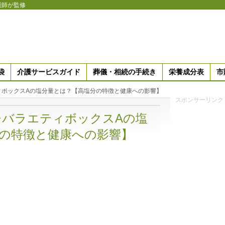
護師が監修
袋
介護サービスガイド
葬儀・相続の手続き
栄養成分表
市
ィボックスAの塩分量とは？【高塩分の特徴と健康への影響】
スポンサーリンク
バラエティボックスAの塩
の特徴と健康への影響】