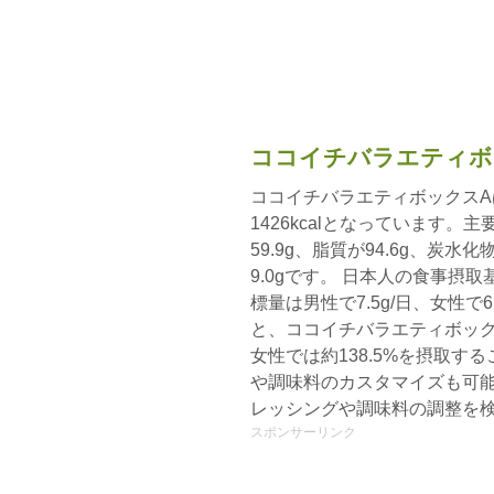
ココイチバラエティボ
ココイチバラエティボックスA
1426kcalとなっています
59.9g、脂質が94.6g、炭水
9.0gです。 日本人の食事摂
標量は男性で7.5g/日、女性で
と、ココイチバラエティボックス
女性では約138.5%を摂取
や調味料のカスタマイズも可
レッシングや調味料の調整を
スポンサーリンク