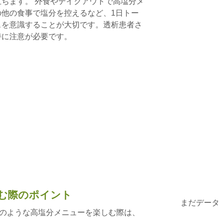
ちます。 外食やテイクアウトで高塩分メ
他の食事で塩分を控えるなど、1日トー
スを意識することが大切です。透析患者さ
特に注意が必要です。
む際のポイント
まだデー
Aのような高塩分メニューを楽しむ際は、