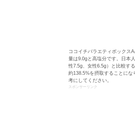
ココイチバラエティボックス
量は9.0gと高塩分です。日
性7.5g、女性6.5g）と比較
約138.5%を摂取すること
考にしてください。
スポンサーリンク