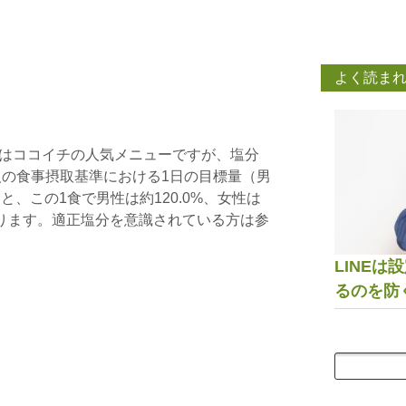
よく読ま
Aはココイチの人気メニューですが、塩分
本人の食事摂取基準における1日の目標量（男
すると、この1食で男性は約120.0%、女性は
になります。適正塩分を意識されている方は参
LINE
るのを防