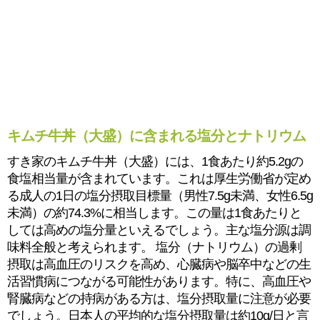
キムチ牛丼（大盛）に含まれる塩分とナトリウム
すき家のキムチ牛丼（大盛）には、1食あたり約5.2gの
食塩相当量が含まれています。これは厚生労働省が定め
る成人の1日の塩分摂取目標量（男性7.5g未満、女性6.5g
未満）の約74.3%に相当します。この量は1食あたりと
しては高めの塩分量といえるでしょう。主な塩分源は調
味料全般と考えられます。 塩分（ナトリウム）の過剰
摂取は高血圧のリスクを高め、心臓病や脳卒中などの生
活習慣病につながる可能性があります。特に、高血圧や
腎臓病などの持病がある方は、塩分摂取量に注意が必要
でしょう。日本人の平均的な塩分摂取量は約10g/日と言