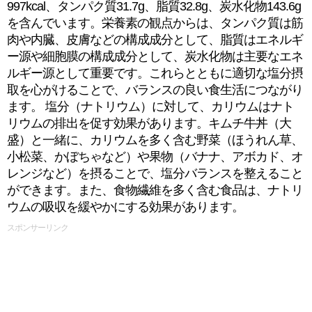
997kcal、タンパク質31.7g、脂質32.8g、炭水化物143.6g
を含んでいます。栄養素の観点からは、タンパク質は筋
肉や内臓、皮膚などの構成成分として、脂質はエネルギ
ー源や細胞膜の構成成分として、炭水化物は主要なエネ
ルギー源として重要です。これらとともに適切な塩分摂
取を心がけることで、バランスの良い食生活につながり
ます。 塩分（ナトリウム）に対して、カリウムはナト
リウムの排出を促す効果があります。キムチ牛丼（大
盛）と一緒に、カリウムを多く含む野菜（ほうれん草、
小松菜、かぼちゃなど）や果物（バナナ、アボカド、オ
レンジなど）を摂ることで、塩分バランスを整えること
ができます。また、食物繊維を多く含む食品は、ナトリ
ウムの吸収を緩やかにする効果があります。
スポンサーリンク