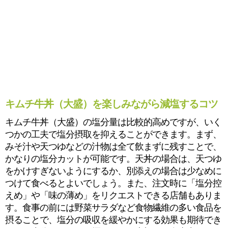
キムチ牛丼（大盛）を楽しみながら減塩するコツ
キムチ牛丼（大盛）の塩分量は比較的高めですが、いく
つかの工夫で塩分摂取を抑えることができます。まず、
みそ汁や天つゆなどの汁物は全て飲まずに残すことで、
かなりの塩分カットが可能です。天丼の場合は、天つゆ
をかけすぎないようにするか、別添えの場合は少なめに
つけて食べるとよいでしょう。また、注文時に「塩分控
えめ」や「味の薄め」をリクエストできる店舗もありま
す。食事の前には野菜サラダなど食物繊維の多い食品を
摂ることで、塩分の吸収を緩やかにする効果も期待でき