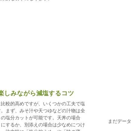
楽しみながら減塩するコツ
は比較的高めですが、いくつかの工夫で塩
す。まず、みそ汁や天つゆなどの汁物は全
りの塩分カットが可能です。天丼の場合
まだデー
うにするか、別添えの場合は少なめにつけ