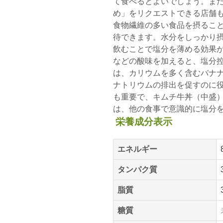
て食べるとよいでしょう。ま
め」をリクエストできる店舗
食物繊維の多い食品を摂るこ
待できます。水分をしっかり
飲むことで塩分を薄める効果
などの酸味を加えると、塩分
は、カリウムを多く含むバナ
ナトリウムの排出を促すのに
も重要で、キムチ牛丼（中盛
は、他の食事で意識的に塩分
栄養成分表示
エネルギー
タンパク質
脂質
糖質