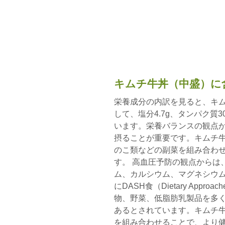
キムチ牛丼（中盛）に
栄養成分の内訳を見ると、キムチ
して、塩分4.7g、タンパク質30
います。栄養バランスの観点
摂ることが重要です。キムチ
のこ類などの副菜を組み合わ
す。 高血圧予防の観点からは
ム、カルシウム、マグネシウ
にDASH食（Dietary Approach
物、野菜、低脂肪乳製品を多
あるとされています。キムチ
を組み合わせることで、より