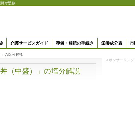
護師が監修
袋
介護サービスガイド
葬儀・相続の手続き
栄養成分表
市
）」の塩分解説
スポンサーリンク
丼（中盛）」の塩分解説