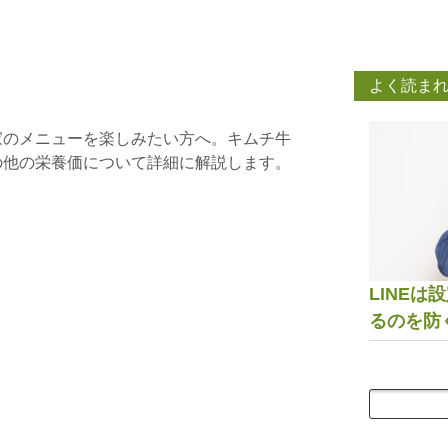
よく読ま
家のメニューを楽しみたい方へ。キムチ牛
の他の栄養価について詳細に解説します。
LINE
るのを防