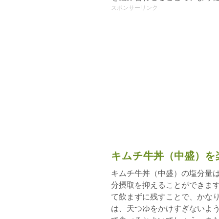
スポンサーリンク
キムチ牛丼（中盛）を
キムチ牛丼（中盛）の塩分量
分摂取を抑えることができま
て飲まずに残すことで、かな
は、天つゆをかけすぎないよ