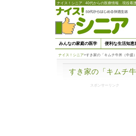
ナイス！シニア
40代からの医療情報…現役看
みんなの家庭の医学
便利な生活知恵
ナイス！シニア
>
すき家の「キムチ牛丼（中盛
すき家の「キムチ牛
スポンサーリンク