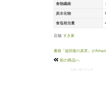
食物繊維
炭水化物
食塩相当量
店舗:
すき家
書籍『超回復の真実』がAmaz
前の商品へ
スポンサーリンク