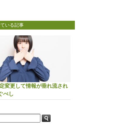
れている記事
は設定変更して情報が垂れ流され
ぐべし