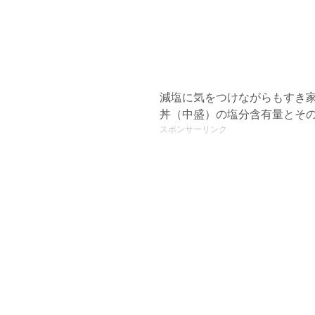
減塩に気をつけながらもすき
丼（中盛）の塩分含有量とそ
スポンサーリンク