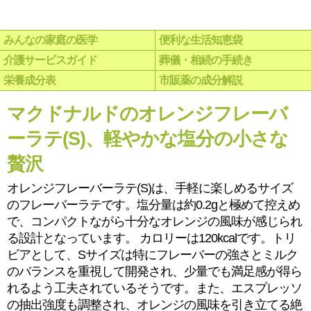
みんなの家庭の医学
便利な生活知恵袋
介護サービスガイド
葬儀・相続の手続き
栄養成分表
市販薬の成分解説
マクドナルドのオレンジフレーバ
ーラテ(S)、軽やかな塩分の小さな
贅沢
オレンジフレーバーラテ(S)は、手軽に楽しめるサイズ
のフレーバーラテです。塩分量は約0.2gと極めて控えめ
で、コンパクトながら十分なオレンジの風味が感じられ
る設計となっています。 カロリーは120kcalです。トリ
ビアとして、Sサイズは特にフレーバーの強さとミルク
のバランスを重視して開発され、少量でも満足感が得ら
れるよう工夫されているそうです。また、エスプレッソ
の抽出強度も調整され、オレンジの風味を引き立てる絶