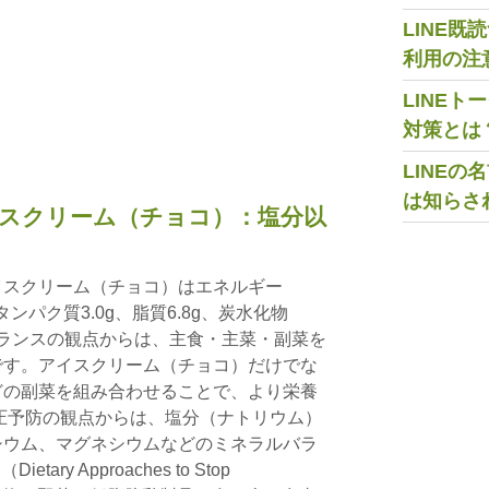
LINE
利用の注
LINE
対策とは
LINE
は知らさ
スクリーム（チョコ）：塩分以
イスクリーム（チョコ）はエネルギー
、タンパク質3.0g、脂質6.8g、炭水化物
養バランスの観点からは、主食・主菜・副菜を
です。アイスクリーム（チョコ）だけでな
どの副菜を組み合わせることで、より栄養
圧予防の観点からは、塩分（ナトリウム）
シウム、マグネシウムなどのミネラルバラ
ry Approaches to Stop