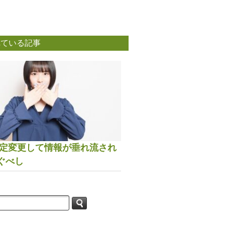
れている記事
は設定変更して情報が垂れ流され
ぐべし