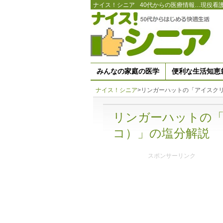
ナイス！シニア
40代からの医療情報…現役看
みんなの家庭の医学
便利な生活知恵
ナイス！シニア
>
リンガーハットの「アイスク
リンガーハットの
コ）」の塩分解説
スポンサーリンク