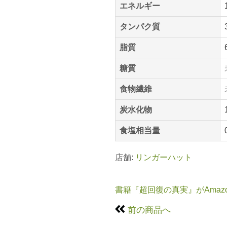
エネルギー
タンパク質
脂質
糖質
食物繊維
炭水化物
食塩相当量
店舗:
リンガーハット
書籍『超回復の真実』がAmaz
前の商品へ