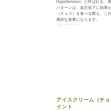
Hypertension）と呼ば
パターンは、血圧低下に効果
（チョコ）を食べる際も、こ
康的な食事になります。
スポンサーリンク
アイスクリーム（チョ
イント