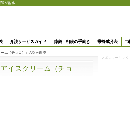
護師が監修
袋
介護サービスガイド
葬儀・相続の手続き
栄養成分表
市
リーム（チョコ）」の塩分解説
スポンサーリンク
「アイスクリーム（チョ