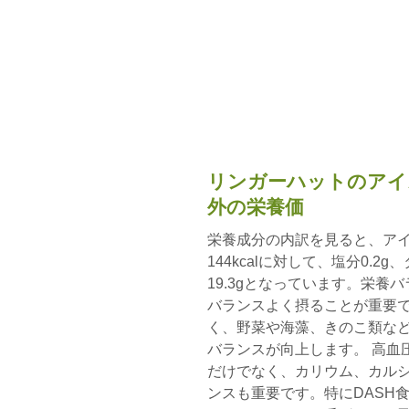
リンガーハットのアイ
外の栄養価
栄養成分の内訳を見ると、ア
144kcalに対して、塩分0.2g
19.3gとなっています。栄
バランスよく摂ることが重要
く、野菜や海藻、きのこ類な
バランスが向上します。 高血
だけでなく、カリウム、カル
ンスも重要です。特にDASH食（Dieta