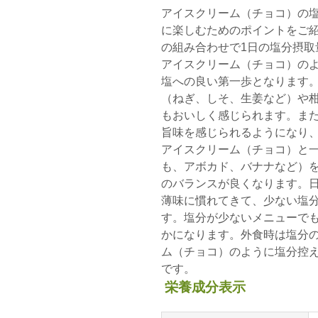
アイスクリーム（チョコ）の
に楽しむためのポイントをご
の組み合わせで1日の塩分摂取
アイスクリーム（チョコ）の
塩への良い第一歩となります
（ねぎ、しそ、生姜など）や
もおいしく感じられます。ま
旨味を感じられるようになり
アイスクリーム（チョコ）と
も、アボカド、バナナなど）
のバランスが良くなります。
薄味に慣れてきて、少ない塩
す。塩分が少ないメニューで
かになります。外食時は塩分
ム（チョコ）のように塩分控
です。
栄養成分表示