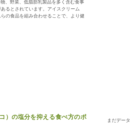
れる、果物、野菜、低脂肪乳製品を多く含む食事
があるとされています。アイスクリーム
れらの食品を組み合わせることで、より健
コ）の塩分を抑える食べ方のポ
まだデー