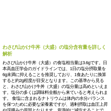
わさび山かけ牛丼（大盛）の塩分含有量を詳しく
解析
わさび山かけ牛丼（大盛）の食塩相当量は3.6gです。日
本高血圧学会のガイドラインでは、1日の塩分摂取量を
6g未満に抑えることを推奨しており、1食あたりに換算
すると約2g程度が目安となります。この基準から見る
と、わさび山かけ牛丼（大盛）の塩分量は高めといえま
す。塩分の多くは調味料全般から来ていると考えられま
す。 食塩に含まれるナトリウムは体内の水分バランス
を保つために必要な栄養素ですが、過剰摂取は血圧上昇
や浮腫みの原因となります。意識的に減塩することで、