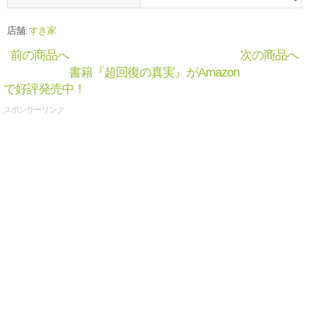
店舗:
すき家
前の商品へ
次の商品へ
書籍『超回復の真実』がAmazon
で好評発売中！
スポンサーリンク