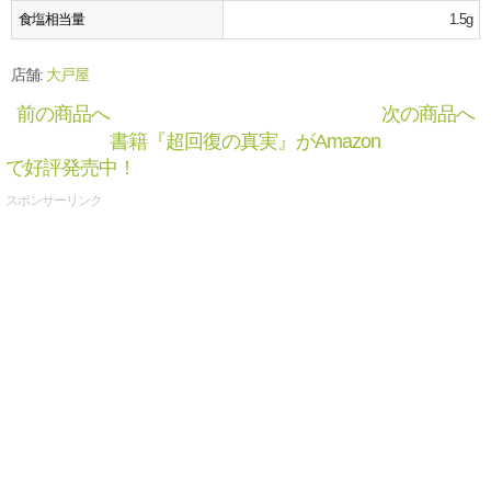
食塩相当量
1.5g
店舗:
大戸屋
前の商品へ
次の商品へ
書籍『超回復の真実』がAmazon
で好評発売中！
スポンサーリンク