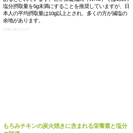
塩分摂取量を5g未満にすることを推奨していますが、日
本人の平均摂取量は10g以上とされ、多くの方が減塩の
余地があります。
スポンサーリンク
もろみチキンの炭火焼きに含まれる栄養素と塩分