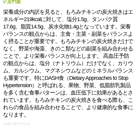
の評価
栄養成分の内訳を見ると、もろみチキンの炭火焼きはエ
ネルギー219kcalに対して、塩分1.5g、タンパク質
17.6g、脂質14.5g、炭水化物1.4gとなっています。栄養
バランスの観点からは、主食・主菜・副菜をバランスよ
く摂ることが重要です。もろみチキンの炭火焼きだけで
なく、野菜や海藻、きのこ類などの副菜を組み合わせる
ことで、より栄養バランスが向上します。 高血圧予防
の観点からは、塩分（ナトリウム）だけでなく、カリウ
ム、カルシウム、マグネシウムなどのミネラルバランス
も重要です。特にDASH食（Dietary Approaches to Stop
Hypertension）と呼ばれる、果物、野菜、低脂肪乳製品
を多く含む食事パターンは、血圧低下に効果があるとさ
れています。もろみチキンの炭火焼きを食べる際も、こ
れらの食品を組み合わせることで、より健康的な食事に
なります。
スポンサーリンク