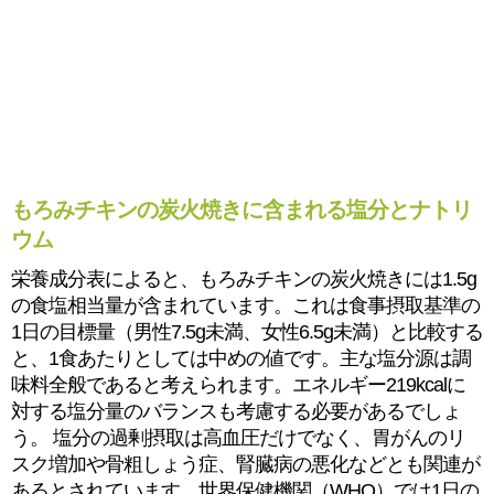
もろみチキンの炭火焼きに含まれる塩分とナトリ
ウム
栄養成分表によると、もろみチキンの炭火焼きには1.5g
の食塩相当量が含まれています。これは食事摂取基準の
1日の目標量（男性7.5g未満、女性6.5g未満）と比較する
と、1食あたりとしては中めの値です。主な塩分源は調
味料全般であると考えられます。エネルギー219kcalに
対する塩分量のバランスも考慮する必要があるでしょ
う。 塩分の過剰摂取は高血圧だけでなく、胃がんのリ
スク増加や骨粗しょう症、腎臓病の悪化などとも関連が
あるとされています。世界保健機関（WHO）では1日の