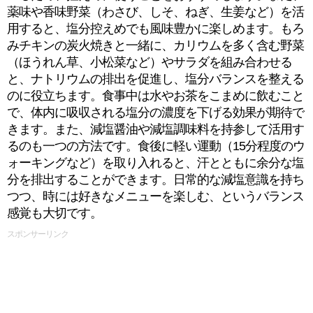
薬味や香味野菜（わさび、しそ、ねぎ、生姜など）を活
用すると、塩分控えめでも風味豊かに楽しめます。もろ
みチキンの炭火焼きと一緒に、カリウムを多く含む野菜
（ほうれん草、小松菜など）やサラダを組み合わせる
と、ナトリウムの排出を促進し、塩分バランスを整える
のに役立ちます。食事中は水やお茶をこまめに飲むこと
で、体内に吸収される塩分の濃度を下げる効果が期待で
きます。また、減塩醤油や減塩調味料を持参して活用す
るのも一つの方法です。食後に軽い運動（15分程度のウ
ォーキングなど）を取り入れると、汗とともに余分な塩
分を排出することができます。日常的な減塩意識を持ち
つつ、時には好きなメニューを楽しむ、というバランス
感覚も大切です。
スポンサーリンク