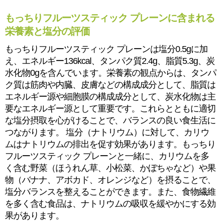
もっちりフルーツスティック プレーンに含まれる
栄養素と塩分の評価
もっちりフルーツスティック プレーンは塩分0.5gに加
え、エネルギー136kcal、タンパク質2.4g、脂質5.3g、炭
水化物0gを含んでいます。栄養素の観点からは、タンパ
ク質は筋肉や内臓、皮膚などの構成成分として、脂質は
エネルギー源や細胞膜の構成成分として、炭水化物は主
要なエネルギー源として重要です。これらとともに適切
な塩分摂取を心がけることで、バランスの良い食生活に
つながります。 塩分（ナトリウム）に対して、カリウ
ムはナトリウムの排出を促す効果があります。もっちり
フルーツスティック プレーンと一緒に、カリウムを多
く含む野菜（ほうれん草、小松菜、かぼちゃなど）や果
物（バナナ、アボカド、オレンジなど）を摂ることで、
塩分バランスを整えることができます。また、食物繊維
を多く含む食品は、ナトリウムの吸収を緩やかにする効
果があります。