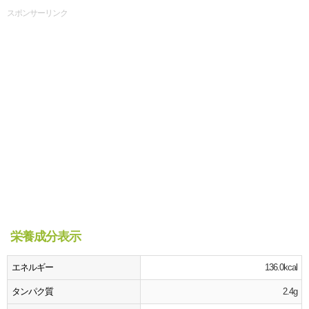
スポンサーリンク
栄養成分表示
エネルギー
136.0kcal
タンパク質
2.4g