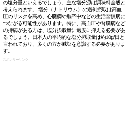
の塩分量といえるでしょう。主な塩分源は調味料全般と
考えられます。 塩分（ナトリウム）の過剰摂取は高血
圧のリスクを高め、心臓病や脳卒中などの生活習慣病に
つながる可能性があります。特に、高血圧や腎臓病など
の持病がある方は、塩分摂取量に適度に抑える必要があ
るでしょう。日本人の平均的な塩分摂取量は約10g/日と
言われており、多くの方が減塩を意識する必要がありま
す。
スポンサーリンク