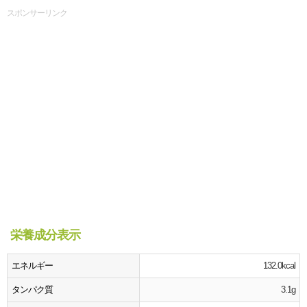
スポンサーリンク
栄養成分表示
エネルギー
132.0kcal
タンパク質
3.1g