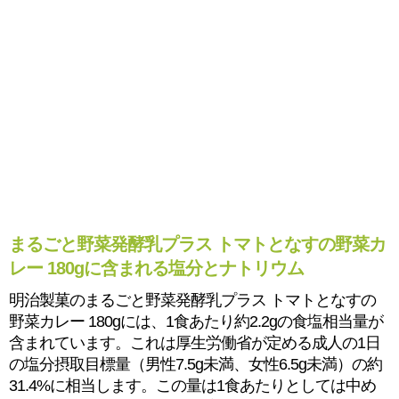
まるごと野菜発酵乳プラス トマトとなすの野菜カ
レー 180gに含まれる塩分とナトリウム
明治製菓のまるごと野菜発酵乳プラス トマトとなすの
野菜カレー 180gには、1食あたり約2.2gの食塩相当量が
含まれています。これは厚生労働省が定める成人の1日
の塩分摂取目標量（男性7.5g未満、女性6.5g未満）の約
31.4%に相当します。この量は1食あたりとしては中め