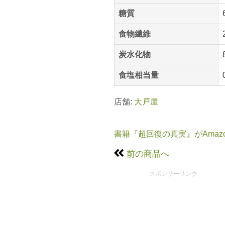
糖質
食物繊維
炭水化物
食塩相当量
店舗:
大戸屋
書籍『超回復の真実』がAmaz
前の商品へ
スポンサーリンク