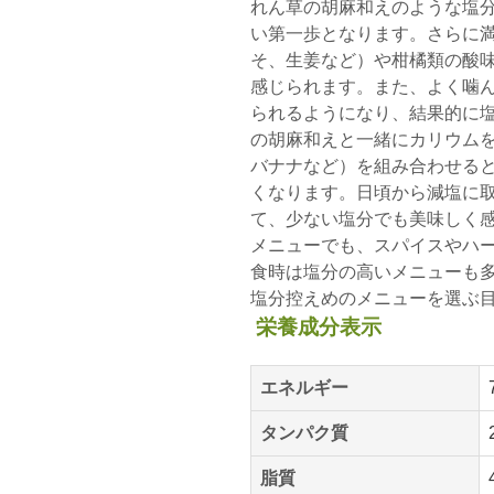
れん草の胡麻和えのような塩
い第一歩となります。さらに
そ、生姜など）や柑橘類の酸
感じられます。また、よく噛
られるようになり、結果的に
の胡麻和えと一緒にカリウム
バナナなど）を組み合わせる
くなります。日頃から減塩に
て、少ない塩分でも美味しく
メニューでも、スパイスやハ
食時は塩分の高いメニューも
塩分控えめのメニューを選ぶ
栄養成分表示
エネルギー
タンパク質
脂質