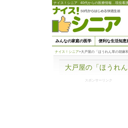
ナイス！シニア
40代からの医療情報…現役看
みんなの家庭の医学
便利な生活知恵
ナイス！シニア
>
大戸屋の「ほうれん草の胡麻
大戸屋の「ほうれん
スポンサーリンク