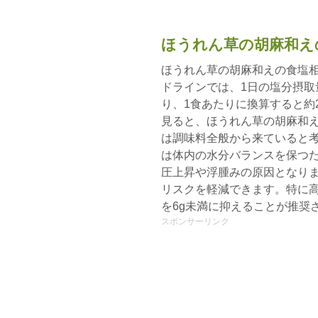
ほうれん草の胡麻和え
ほうれん草の胡麻和えの食塩相
ドラインでは、1日の塩分摂取
り、1食あたりに換算すると約
見ると、ほうれん草の胡麻和
は調味料全般から来ていると考
は体内の水分バランスを保つ
圧上昇や浮腫みの原因となり
リスクを軽減できます。特に高
を6g未満に抑えることが推奨
スポンサーリンク