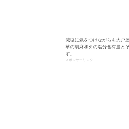
減塩に気をつけながらも大戸
草の胡麻和えの塩分含有量と
す。
スポンサーリンク