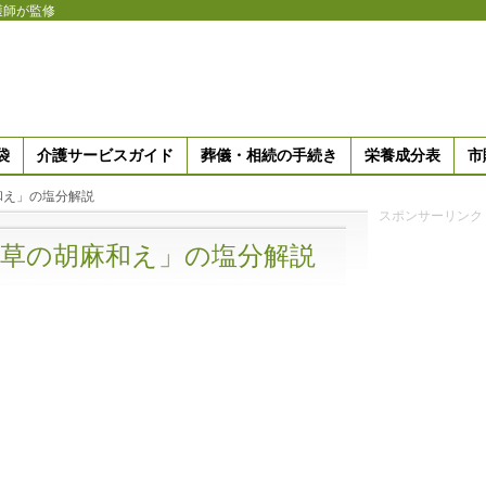
護師が監修
袋
介護サービスガイド
葬儀・相続の手続き
栄養成分表
市
和え」の塩分解説
スポンサーリンク
草の胡麻和え」の塩分解説