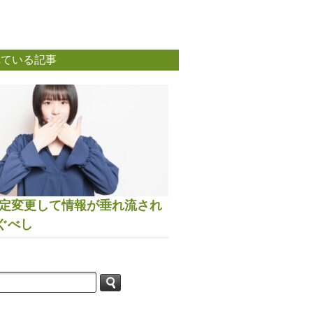
れている記事
は設定変更して情報が垂れ流され
ぐべし