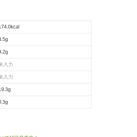
174.0kcal
3.5g
9.2g
未入力
未入力
19.3g
0.3g