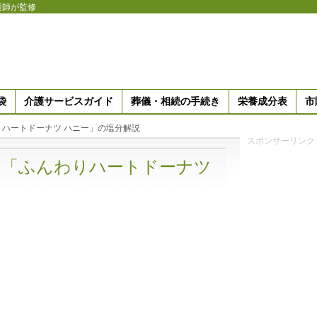
護師が監修
袋
介護サービスガイド
葬儀・相続の手続き
栄養成分表
市
ハートドーナツ ハニー」の塩分解説
スポンサーリンク
の「ふんわりハートドーナツ