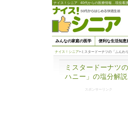
ナイス！シニア
40代からの医療情報…現役看
みんなの家庭の医学
便利な生活知恵
ナイス！シニア
>
ミスタードーナツの「ふんわり
ミスタードーナツ
ハニー」の塩分解説
スポンサーリンク