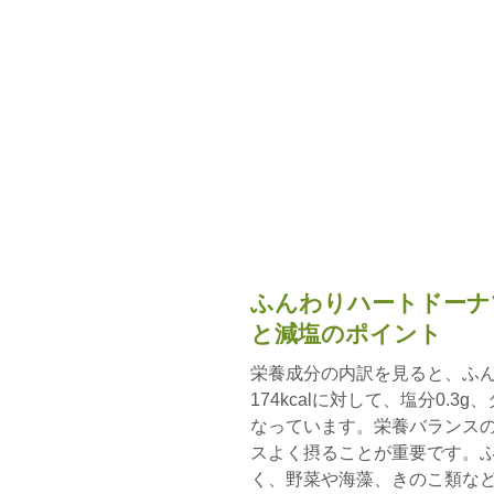
ふんわりハートドーナ
と減塩のポイント
栄養成分の内訳を見ると、ふん
174kcalに対して、塩分0.3g
なっています。栄養バランス
スよく摂ることが重要です。ふ
く、野菜や海藻、きのこ類な