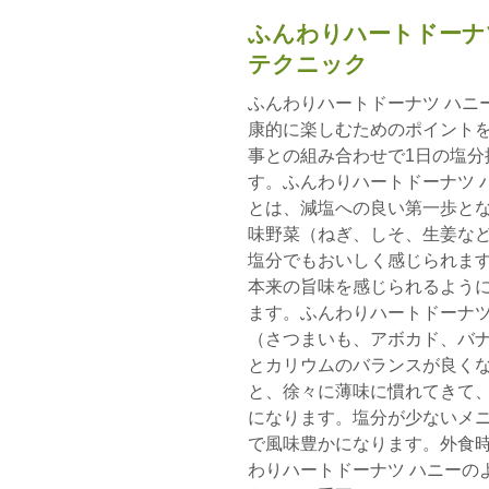
ふんわりハートドーナ
テクニック
ふんわりハートドーナツ ハニ
康的に楽しむためのポイント
事との組み合わせで1日の塩分
す。ふんわりハートドーナツ 
とは、減塩への良い第一歩と
味野菜（ねぎ、しそ、生姜な
塩分でもおいしく感じられま
本来の旨味を感じられるよう
ます。ふんわりハートドーナツ
（さつまいも、アボカド、バ
とカリウムのバランスが良く
と、徐々に薄味に慣れてきて
になります。塩分が少ないメ
で風味豊かになります。外食
わりハートドーナツ ハニーの