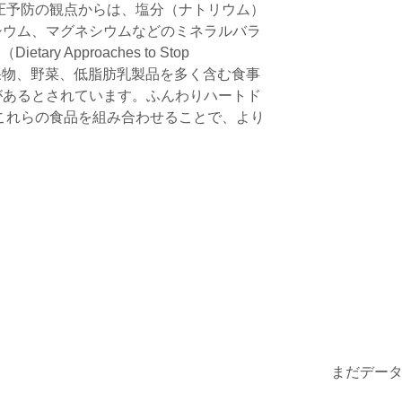
圧予防の観点からは、塩分（ナトリウム）
シウム、マグネシウムなどのミネラルバラ
ry Approaches to Stop
れる、果物、野菜、低脂肪乳製品を多く含む食事
があるとされています。ふんわりハートド
これらの食品を組み合わせることで、より
まだデー