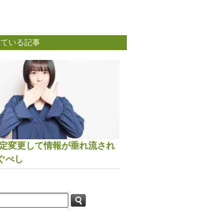
れている記事
は設定変更して情報が垂れ流され
ぐべし