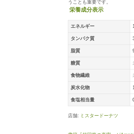
うことも重要です。
栄養成分表示
エネルギー
タンパク質
脂質
糖質
食物繊維
炭水化物
食塩相当量
店舗:
ミスタードーナツ