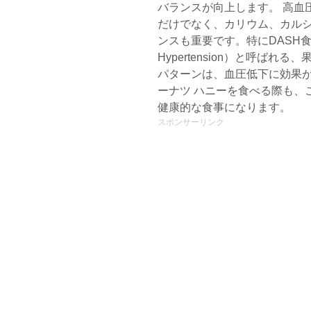
バランスが向上します。 高血
だけでなく、カリウム、カル
ンスも重要です。特にDASH食（Dieta
Hypertension）と呼ば
パターンは、血圧低下に効果
ーナツ ハニーを食べる際も、
健康的な食事になります。
スポンサーリンク