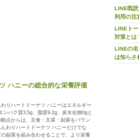
LINE
利用の注
LINE
対策とは
LINE
は知らさ
ツ ハニーの総合的な栄養評価
わりハートドーナツ ハニーはエネルギー
、タンパク質3.5g、脂質9.2g、炭水化物0gと
の観点からは、主食・主菜・副菜をバラン
んわりハートドーナツ ハニーだけでな
どの副菜を組み合わせることで、より栄養