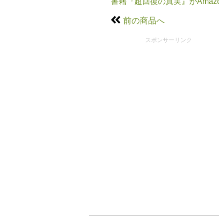
書籍『超回復の真実』がAmaz
前の商品へ
スポンサーリンク