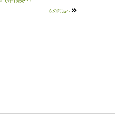
onで好評発売中！
次の商品へ