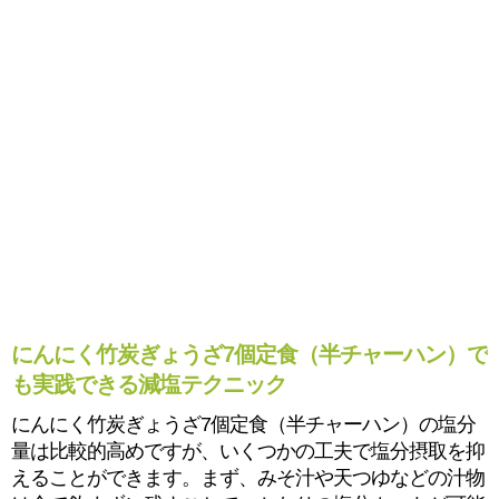
にんにく竹炭ぎょうざ7個定食（半チャーハン）で
も実践できる減塩テクニック
にんにく竹炭ぎょうざ7個定食（半チャーハン）の塩分
量は比較的高めですが、いくつかの工夫で塩分摂取を抑
えることができます。まず、みそ汁や天つゆなどの汁物