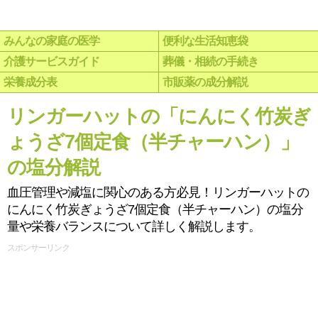
みんなの家庭の医学
便利な生活知恵袋
介護サービスガイド
葬儀・相続の手続き
栄養成分表
市販薬の成分解説
リンガーハットの「にんにく竹炭ぎ
ょうざ7個定食（半チャーハン）」
の塩分解説
血圧管理や減塩に関心のある方必見！リンガーハットの
にんにく竹炭ぎょうざ7個定食（半チャーハン）の塩分
量や栄養バランスについて詳しく解説します。
スポンサーリンク