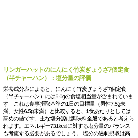
リンガーハットのにんにく竹炭ぎょうざ7個定食
（半チャーハン）：塩分量の評価
栄養成分表によると、にんにく竹炭ぎょうざ7個定食
（半チャーハン）には5.0gの食塩相当量が含まれていま
す。これは食事摂取基準の1日の目標量（男性7.5g未
満、女性6.5g未満）と比較すると、1食あたりとしては
高めの値です。主な塩分源は調味料全般であると考えら
れます。エネルギー731kcalに対する塩分量のバランス
も考慮する必要があるでしょう。 塩分の過剰摂取は高