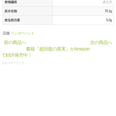
食物繊維
未入力
炭水化物
70.1g
食塩相当量
5.0g
店舗:
リンガーハット
前の商品へ
次の商品へ
書籍『超回復の真実』がAmazon
で好評発売中！
スポンサーリンク