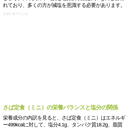
れており、多くの方が減塩を意識する必要があります。
スポンサーリンク
さば定食（ミニ）の栄養バランスと塩分の関係
栄養成分の内訳を見ると、さば定食（ミニ）はエネルギ
ー499kcalに対して、塩分4.1g、タンパク質18.2g、脂質