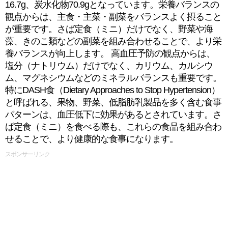
16.7g、炭水化物70.9gとなっています。栄養バランスの
観点からは、主食・主菜・副菜をバランスよく摂ること
が重要です。さば定食（ミニ）だけでなく、野菜や海
藻、きのこ類などの副菜を組み合わせることで、より栄
養バランスが向上します。 高血圧予防の観点からは、
塩分（ナトリウム）だけでなく、カリウム、カルシウ
ム、マグネシウムなどのミネラルバランスも重要です。
特にDASH食（Dietary Approaches to Stop Hypertension）
と呼ばれる、果物、野菜、低脂肪乳製品を多く含む食事
パターンは、血圧低下に効果があるとされています。さ
ば定食（ミニ）を食べる際も、これらの食品を組み合わ
せることで、より健康的な食事になります。
スポンサーリンク