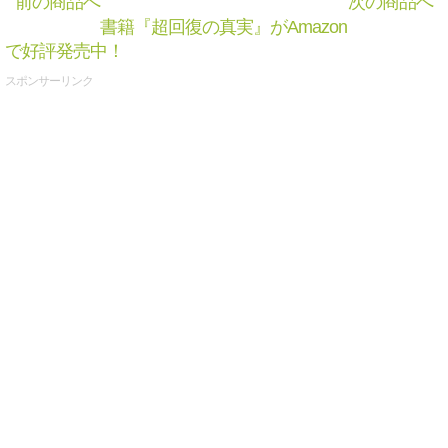
前の商品へ
次の商品へ
書籍『超回復の真実』がAmazon
で好評発売中！
スポンサーリンク