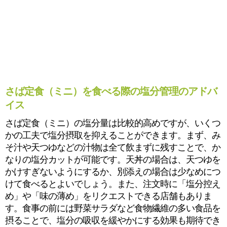
さば定食（ミニ）を食べる際の塩分管理のアドバ
イス
さば定食（ミニ）の塩分量は比較的高めですが、いくつ
かの工夫で塩分摂取を抑えることができます。まず、み
そ汁や天つゆなどの汁物は全て飲まずに残すことで、か
なりの塩分カットが可能です。天丼の場合は、天つゆを
かけすぎないようにするか、別添えの場合は少なめにつ
けて食べるとよいでしょう。また、注文時に「塩分控え
め」や「味の薄め」をリクエストできる店舗もありま
す。食事の前には野菜サラダなど食物繊維の多い食品を
摂ることで、塩分の吸収を緩やかにする効果も期待でき