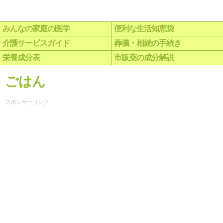
みんなの家庭の医学
便利な生活知恵袋
介護サービスガイド
葬儀・相続の手続き
栄養成分表
市販薬の成分解説
ごはん
スポンサーリンク