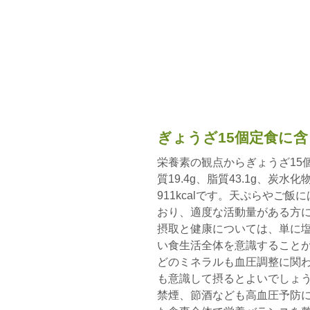
ぎょうざ15個定食に
栄養素の観点からぎょうざ15個
質19.4g、脂質43.1g、炭水
911kcalです。天ぷらやご
おり、適度な活動量がある方に
摂取と健康については、単に
い食生活全体を意識すること
どのミネラルも血圧調整に関
も意識して摂るとよいでしょ
禁煙、節酒なども高血圧予防に