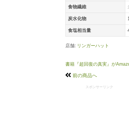
食物繊維
炭水化物
食塩相当量
店舗:
リンガーハット
書籍『超回復の真実』がAmaz
前の商品へ
スポンサーリンク