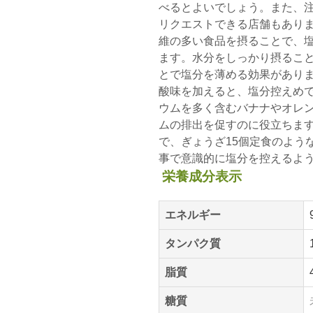
べるとよいでしょう。また、
リクエストできる店舗もあり
維の多い食品を摂ることで、
ます。水分をしっかり摂るこ
とで塩分を薄める効果があり
酸味を加えると、塩分控えめ
ウムを多く含むバナナやオレ
ムの排出を促すのに役立ちま
で、ぎょうざ15個定食のよう
事で意識的に塩分を控えるよ
栄養成分表示
エネルギー
タンパク質
脂質
糖質