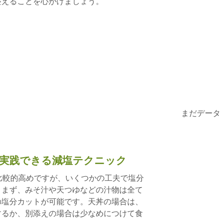
整えることを心がけましょう。
まだデー
も実践できる減塩テクニック
比較的高めですが、いくつかの工夫で塩分
。まず、みそ汁や天つゆなどの汁物は全て
の塩分カットが可能です。天丼の場合は、
するか、別添えの場合は少なめにつけて食