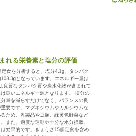
は知らさ
含まれる栄養素と塩分の評価
定食を分析すると、塩分4.1g、タンパク
化物108.3gとなっています。エネルギー量は
飯には良質なタンパク質や炭水化物が含まれて
は良いエネルギー源となります。 塩分の
塩分量を減らすだけでなく、バランスの良
が重要です。マグネシウムやカルシウムな
わるため、乳製品や豆類、緑黄色野菜など
う。また、適度な運動や十分な水分摂取、
は効果的です。ぎょうざ15個定食を含め