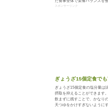
た食事全体で栄養バランスを
スポンサーリンク
ぎょうざ15個定食で
ぎょうざ15個定食の塩分量は
摂取を抑えることができます
飲まずに残すことで、かなり
天つゆをかけすぎないように