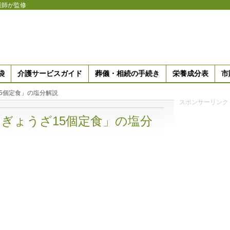
護師が監修
袋
介護サービスガイド
葬儀・相続の手続き
栄養成分表
市
5個定食」の塩分解説
スポンサーリンク
ぎょうざ15個定食」の塩分