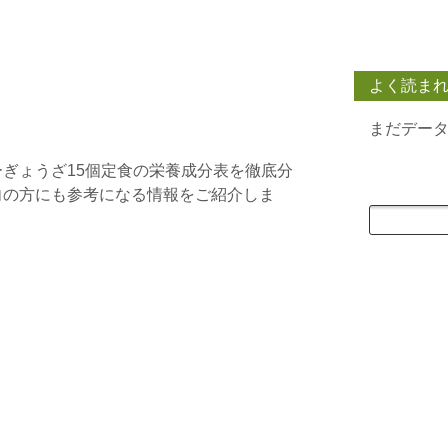
よく読ま
まだデー
ぎょうざ15個定食の栄養成分表を徹底分
向の方にも参考になる情報をご紹介しま