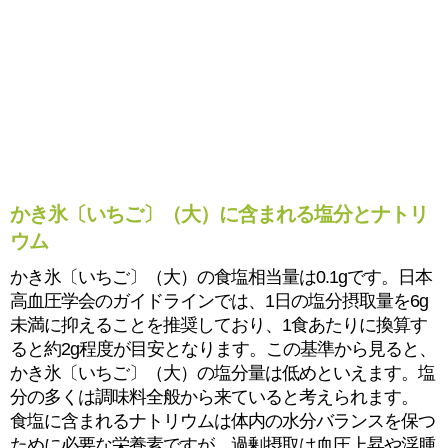
かき氷〔いちご〕（大）に含まれる塩分とナトリ
ウム
かき氷〔いちご〕（大）の食塩相当量は0.1gです。日本
高血圧学会のガイドラインでは、1日の塩分摂取量を6g
未満に抑えることを推奨しており、1食あたりに換算す
ると約2g程度が目安となります。この基準から見ると、
かき氷〔いちご〕（大）の塩分量は低めといえます。塩
分の多くは調味料全般から来ていると考えられます。
食塩に含まれるナトリウムは体内の水分バランスを保つ
ために必要な栄養素ですが、過剰摂取は血圧上昇や浮腫