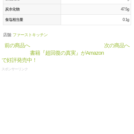
炭水化物
47.5g
食塩相当量
0.1g
店舗:
ファーストキッチン
前の商品へ
次の商品へ
書籍『超回復の真実』がAmazon
で好評発売中！
スポンサーリンク