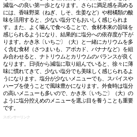
減塩への良い第一歩となります。さらに満足感を高める
には、香味野菜（ねぎ、しそ、生姜など）や柑橘類の酸
味を活用すると、少ない塩分でもおいしく感じられま
す。また、よく噛んで食べることで、食材本来の旨味を
感じられるようになり、結果的に塩分への依存度が下が
ります。かき氷〔いちご〕（大）と一緒にカリウムを多
く含む食材（さつまいも、アボカド、バナナなど）を組
み合わせると、ナトリウムとカリウムのバランスが良く
なります。日頃から減塩に取り組んでいると、徐々に薄
味に慣れてきて、少ない塩分でも美味しく感じられるよ
うになります。塩分が少ないメニューでも、スパイスや
ハーブを使うことで風味豊かになります。外食時は塩分
の高いメニューも多いので、かき氷〔いちご〕（大）の
ように塩分控えめのメニューを選ぶ目を養うことも重要
です。
スポンサーリンク