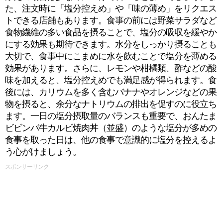
た、注文時に「塩分控えめ」や「味の薄め」をリクエス
トできる店舗もあります。食事の前には野菜サラダなど
食物繊維の多い食品を摂ることで、塩分の吸収を緩やか
にする効果も期待できます。水分をしっかり摂ることも
大切で、食事中にこまめに水を飲むことで塩分を薄める
効果があります。さらに、レモンや柑橘類、酢などの酸
味を加えると、塩分控えめでも満足感が得られます。食
後には、カリウムを多く含むバナナやオレンジなどの果
物を摂ると、余分なナトリウムの排出を促すのに役立ち
ます。一日の塩分摂取量のバランスも重要で、おんたま
ビビンバ牛カルビ焼肉丼（並盛）のような塩分が多めの
食事を取った日は、他の食事で意識的に塩分を控えるよ
う心がけましょう。
スポンサーリンク