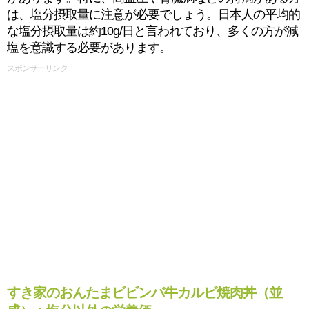
は、塩分摂取量に注意が必要でしょう。日本人の平均的
な塩分摂取量は約10g/日と言われており、多くの方が減
塩を意識する必要があります。
スポンサーリンク
すき家のおんたまビビンバ牛カルビ焼肉丼（並