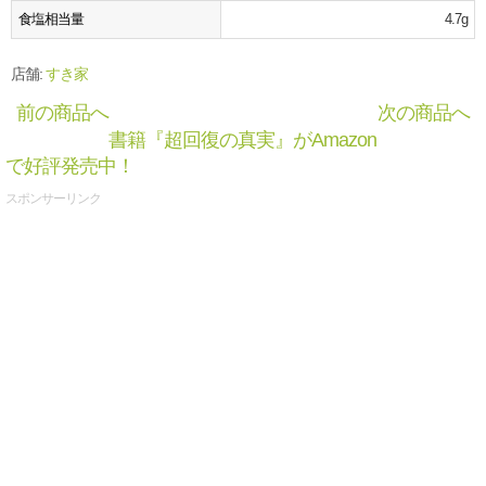
食塩相当量
4.7g
店舗:
すき家
前の商品へ
次の商品へ
書籍『超回復の真実』がAmazon
で好評発売中！
スポンサーリンク