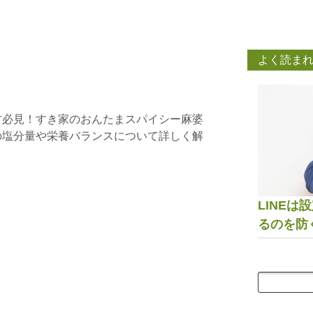
よく読ま
方必見！すき家のおんたまスパイシー麻婆
の塩分量や栄養バランスについて詳しく解
LINE
るのを防