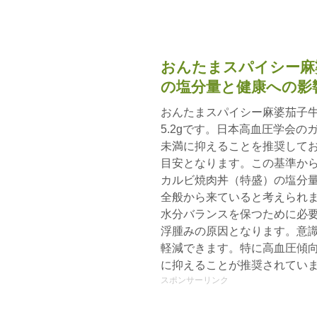
おんたまスパイシー麻
の塩分量と健康への影
おんたまスパイシー麻婆茄子
5.2gです。日本高血圧学会の
未満に抑えることを推奨してお
目安となります。この基準か
カルビ焼肉丼（特盛）の塩分
全般から来ていると考えられま
水分バランスを保つために必
浮腫みの原因となります。意
軽減できます。特に高血圧傾向
に抑えることが推奨されてい
スポンサーリンク