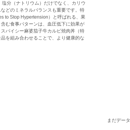
、塩分（ナトリウム）だけでなく、カリウ
ムなどのミネラルバランスも重要です。特
es to Stop Hypertension）と呼ばれる、果
く含む食事パターンは、血圧低下に効果が
まスパイシー麻婆茄子牛カルビ焼肉丼（特
食品を組み合わせることで、より健康的な
まだデー