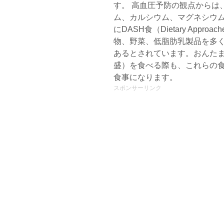
す。 高血圧予防の観点からは
ム、カルシウム、マグネシウ
にDASH食（Dietary Approach
物、野菜、低脂肪乳製品を多
あるとされています。おんた
盛）を食べる際も、これらの
食事になります。
スポンサーリンク