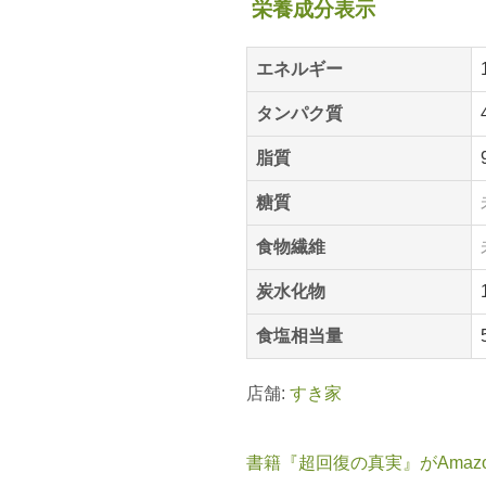
栄養成分表示
エネルギー
タンパク質
脂質
糖質
食物繊維
炭水化物
食塩相当量
店舗:
すき家
書籍『超回復の真実』がAmaz