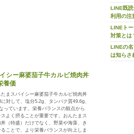
LINE
利用の注
LINE
対策とは
LINE
は知らさ
イシー麻婆茄子牛カルビ焼肉丼
栄養価
んたまスパイシー麻婆茄子牛カルビ焼肉丼
lに対して、塩分5.2g、タンパク質49.6g、
9gとなっています。栄養バランスの観点から
ンスよく摂ることが重要です。おんたまス
肉丼（特盛）だけでなく、野菜や海藻、き
せることで、より栄養バランスが向上しま