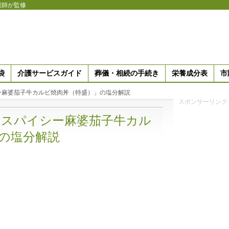
護師が監修
袋
介護サービスガイド
葬儀・相続の手続き
栄養成分表
市
ー麻婆茄子牛カルビ焼肉丼（特盛）」の塩分解説
スポンサーリンク
まスパイシー麻婆茄子牛カル
の塩分解説