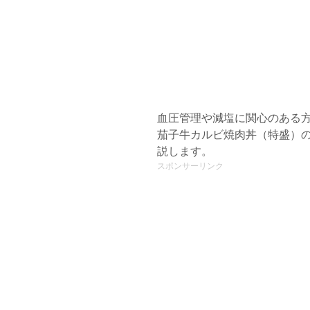
血圧管理や減塩に関心のある
茄子牛カルビ焼肉丼（特盛）
説します。
スポンサーリンク