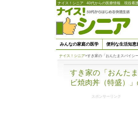
ナイス！シニア
40代からの医療情報…現役看
みんなの家庭の医学
便利な生活知恵
ナイス！シニア
>
すき家の「おんたまスパイシ
すき家の「おんた
ビ焼肉丼（特盛）」
スポンサーリンク