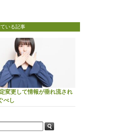
れている記事
は設定変更して情報が垂れ流され
ぐべし