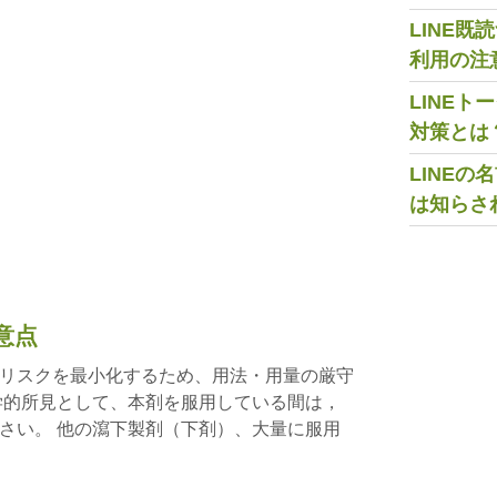
LINE
利用の注
LINE
対策とは
LINE
は知らさ
意点
リスクを最小化するため、用法・用量の厳守
学的所見として、本剤を服用している間は，
さい。 他の瀉下製剤（下剤）、大量に服用