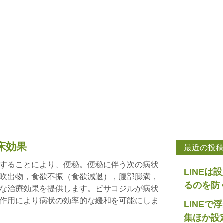
床効果
最近の投
することにより、便秘。便秘に伴う次の病状
LINE
吹出物，食欲不振（食欲減退），腹部膨満，
るのを防
な治療効果を提供します。ビサコジルが病状
作用により病状の効率的な緩和を可能にしま
LINE
集ほか設