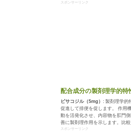
スポンサーリンク
配合成分の製剤理学的特
ビサコジル（5mg）
: 製剤理学
促進して排便を促します。 作用
動を活発化させ、内容物を肛門側
善に製剤理作用を示します。比較
スポンサーリンク