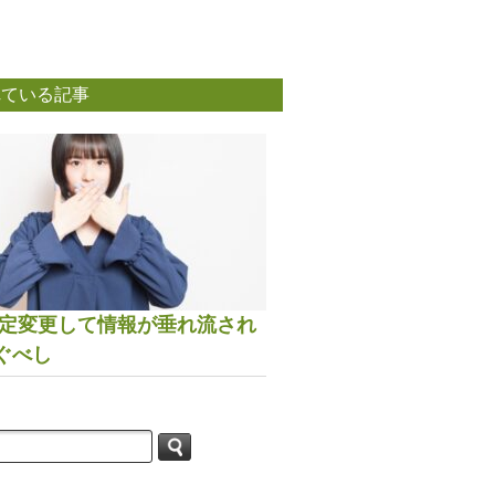
れている記事
は設定変更して情報が垂れ流され
ぐべし