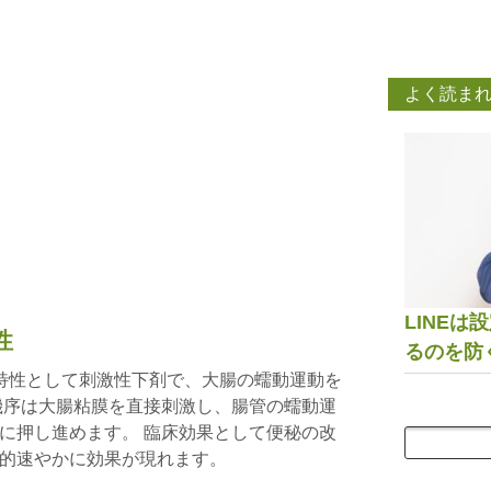
よく読ま
LINE
性
るのを防
的特性として刺激性下剤で、大腸の蠕動運動を
機序は大腸粘膜を直接刺激し、腸管の蠕動運
に押し進めます。 臨床効果として便秘の改
的速やかに効果が現れます。