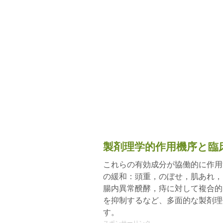
製剤理学的作用機序と臨
これらの有効成分が協働的に作用
の緩和：頭重，のぼせ，肌あれ，
腸内異常醗酵，痔に対して複合的
を抑制するなど、多面的な製剤理
す。