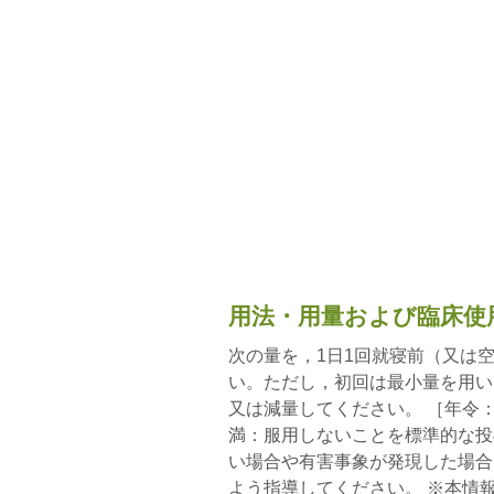
用法・用量および臨床使
次の量を，1日1回就寝前（又は
い。ただし，初回は最小量を用い
又は減量してください。 ［年令：1
満：服用しないことを標準的な投
い場合や有害事象が発現した場合
よう指導してください。 ※本情