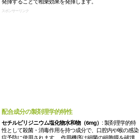
発揮することで相乗効果を発揮します。
スポンサーリンク
配合成分の製剤理学的特性
セチルピリジニウム塩化物水和物（6mg）
: 製剤理学的特
性として殺菌・消毒作用を持つ成分で、口腔内や喉の感染
症予防に使用されます。 作用機序は細菌の細胞膜を破壊