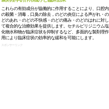
これらの有効成分が協働的に作用することにより、口腔内
の殺菌・消毒，口臭の除去，のどの炎症による声がれ・の
どのあれ・のどの不快感・のどの痛み・のどのはれに対し
て複合的な治療効果を提供します。セチルピリジニウム塩
化物水和物が臨床症状を抑制するなど、多面的な製剤理作
用により臨床症状の効率的な緩和を可能にします。
スポンサーリンク