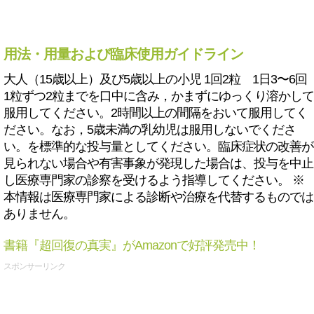
用法・用量および臨床使用ガイドライン
大人（15歳以上）及び5歳以上の小児 1回2粒 1日3〜6回
1粒ずつ2粒までを口中に含み，かまずにゆっくり溶かして
服用してください。2時間以上の間隔をおいて服用してく
ださい。なお，5歳未満の乳幼児は服用しないでくださ
い。を標準的な投与量としてください。臨床症状の改善が
見られない場合や有害事象が発現した場合は、投与を中止
し医療専門家の診察を受けるよう指導してください。 ※
本情報は医療専門家による診断や治療を代替するものでは
ありません。
書籍『超回復の真実』がAmazonで好評発売中！
スポンサーリンク