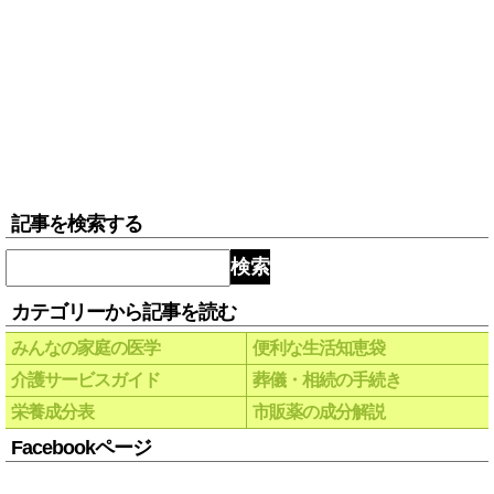
記事を検索する
検索
カテゴリーから記事を読む
みんなの家庭の医学
便利な生活知恵袋
介護サービスガイド
葬儀・相続の手続き
栄養成分表
市販薬の成分解説
Facebookページ