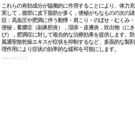
これらの有効成分が協働的に作用することにより、体力充
実して，腹部に皮下脂肪が多く，便秘がちなものの次の諸
症：高血圧や肥満に伴う動悸・肩こり・のぼせ・むくみ・
便秘，蓄膿症（副鼻腔炎），湿疹・皮膚炎，吹出物（にき
び），肥満症に対して複合的な治療効果を提供します。防
風通聖散乾燥エキスが症状を抑制するなど、多面的な製剤
理作用により症状の効率的な緩和を可能にします。
スポンサーリンク