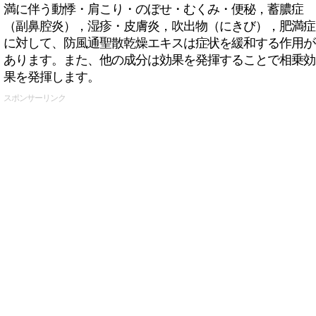
満に伴う動悸・肩こり・のぼせ・むくみ・便秘，蓄膿症
（副鼻腔炎），湿疹・皮膚炎，吹出物（にきび），肥満症
に対して、防風通聖散乾燥エキスは症状を緩和する作用が
あります。また、他の成分は効果を発揮することで相乗効
果を発揮します。
スポンサーリンク