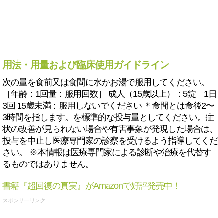
用法・用量および臨床使用ガイドライン
次の量を食前又は食間に水かお湯で服用してください。
［年齢：1回量：服用回数］ 成人（15歳以上）：5錠：1日
3回 15歳未満：服用しないでください ＊食間とは食後2〜
3時間を指します。を標準的な投与量としてください。症
状の改善が見られない場合や有害事象が発現した場合は、
投与を中止し医療専門家の診察を受けるよう指導してくだ
さい。 ※本情報は医療専門家による診断や治療を代替す
るものではありません。
書籍『超回復の真実』がAmazonで好評発売中！
スポンサーリンク