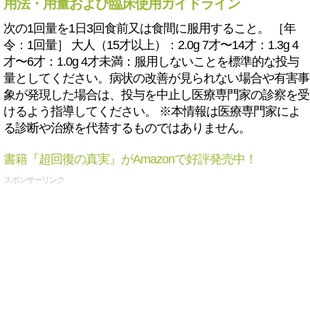
用法・用量および臨床使用ガイドライン
次の1回量を1日3回食前又は食間に服用すること。 ［年
令：1回量］ 大人（15才以上）：2.0g 7才〜14才：1.3g 4
才〜6才：1.0g 4才未満：服用しないことを標準的な投与
量としてください。病状の改善が見られない場合や有害事
象が発現した場合は、投与を中止し医療専門家の診察を受
けるよう指導してください。 ※本情報は医療専門家によ
る診断や治療を代替するものではありません。
書籍『超回復の真実』がAmazonで好評発売中！
スポンサーリンク