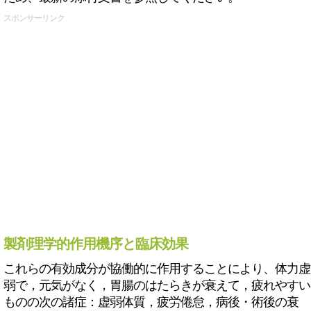
スポンサーリンク
製剤理学的作用機序と臨床効果
これらの有効成分が協働的に作用することにより、体力虚
弱で，元気がなく，胃腸のはたらきが衰えて，疲れやすい
ものの次の諸症：虚弱体質，疲労倦怠，病後・術後の衰