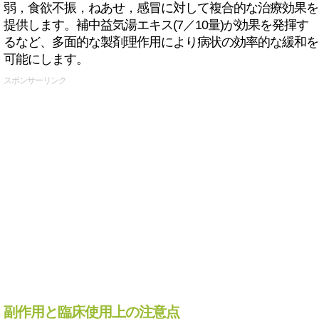
弱，食欲不振，ねあせ，感冒に対して複合的な治療効果を
提供します。補中益気湯エキス(7／10量)が効果を発揮す
るなど、多面的な製剤理作用により病状の効率的な緩和を
可能にします。
スポンサーリンク
副作用と臨床使用上の注意点