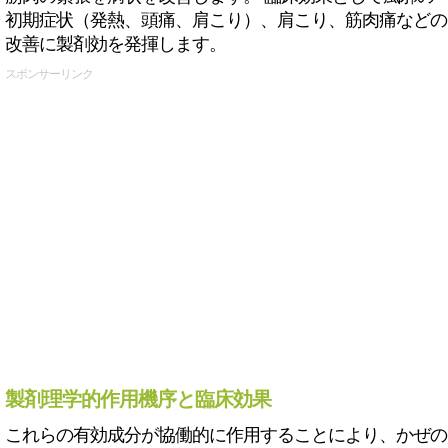
初期症状（発熱、頭痛、肩こり）、肩こり、筋肉痛などの
改善に製剤効を発揮します。
スポンサーリンク
製剤理学的作用機序と臨床効果
これらの有効成分が協働的に作用することにより、かぜの