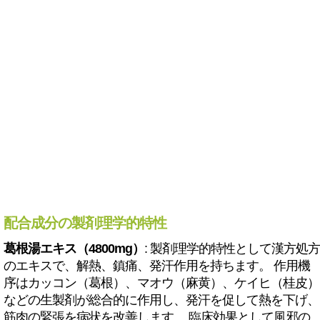
配合成分の製剤理学的特性
葛根湯エキス（4800mg）
: 製剤理学的特性として漢方処方
のエキスで、解熱、鎮痛、発汗作用を持ちます。 作用機
序はカッコン（葛根）、マオウ（麻黄）、ケイヒ（桂皮）
などの生製剤が総合的に作用し、発汗を促して熱を下げ、
筋肉の緊張を病状を改善します。 臨床効果として風邪の