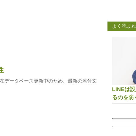
よく読ま
性
在データベース更新中のため、最新の添付文
LINE
るのを防