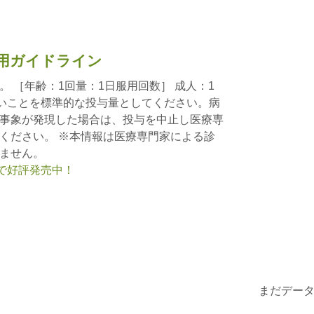
用ガイドライン
 ［年齢：1回量：1日服用回数］ 成人：1
用しないことを標準的な投与量としてください。病
事象が発現した場合は、投与を中止し医療専
ください。 ※本情報は医療専門家による診
ません。
nで好評発売中！
まだデー