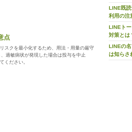
LINE
利用の注
LINE
対策とは
意点
LINE
リスクを最小化するため、用法・用量の厳守
は知らさ
し、過敏病状が発現した場合は投与を中止
てください。