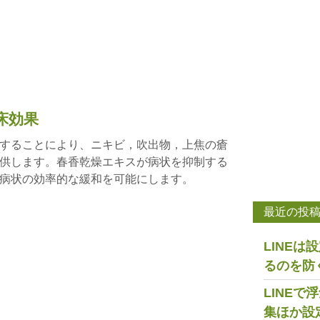
床効果
することにより、ニキビ，吹出物，上焦の瘡
供します。春香乾燥エキスが病状を抑制する
病状の効率的な緩和を可能にします。
最近の投
LINE
るのを防
LINE
集ほか設