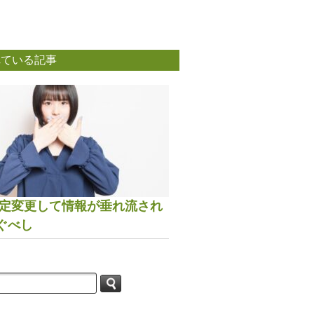
れている記事
は設定変更して情報が垂れ流され
ぐべし