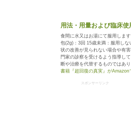
用法・用量および臨床使
食間に水又はお湯にて服用します。
包(2g)：3回 15歳未満：服
状の改善が見られない場合や有害
門家の診察を受けるよう指導して
断や治療を代替するものではあり
書籍『超回復の真実』がAmazo
スポンサーリンク