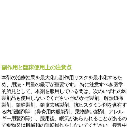
副作用と臨床使用上の注意点
本剤の治療効果を最大化し副作用リスクを最小化するた
め、用法・用量の厳守が重要です。 特に注意すべき医学
的所見として、本剤を服用している間は、次のいずれの医
製剤品も使用しないでください 他のかぜ製剤、解熱鎮痛
製剤、鎮静製剤、鎮咳去痰製剤、抗ヒスタミン剤を含有す
る内服製剤等 （鼻炎用内服製剤、乗物酔い製剤、アレル
ギー用製剤等）、服用後、眠気があらわれることがあるの
で乗物又は機械類の運転操作をしないでください、授乳中