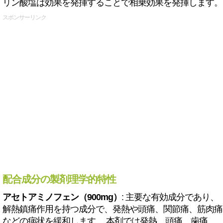
リン酸塩は効果を発揮することで相乗効果を発揮します。
スポンサーリンク
配合成分の製剤理学的特性
アセトアミノフェン（900mg）
: 主要な有効成分であり、
解熱鎮痛作用を持つ成分で、発熱や頭痛、関節痛、筋肉痛
などの病状を緩和します。 本剤では発熱、頭痛、歯痛、