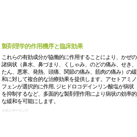
製剤理学的作用機序と臨床効果
これらの有効成分が協働的に作用することにより、かぜの
諸病状（鼻水、鼻づまり、くしゃみ、のどの痛み、せき、
たん、悪寒、発熱、頭痛、関節の痛み、筋肉の痛み）の緩
和に対して複合的な治療効果を提供します。アセトアミノ
フェンが選択的に作用, ジヒドロコデインリン酸塩が病状
を抑制するなど、多面的な製剤理作用により病状の効率的
な緩和を可能にします。
スポンサーリンク