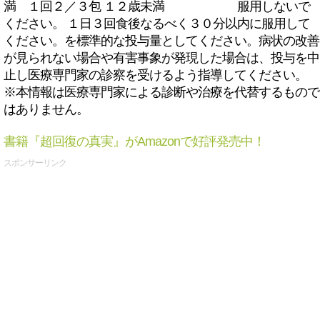
満 １回２／３包 １２歳未満 服用しないで
ください。 １日３回食後なるべく３０分以内に服用して
ください。を標準的な投与量としてください。病状の改善
が見られない場合や有害事象が発現した場合は、投与を中
止し医療専門家の診察を受けるよう指導してください。
※本情報は医療専門家による診断や治療を代替するもので
はありません。
書籍『超回復の真実』がAmazonで好評発売中！
スポンサーリンク