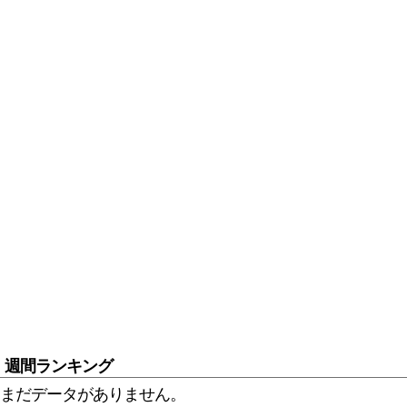
週間ランキング
まだデータがありません。