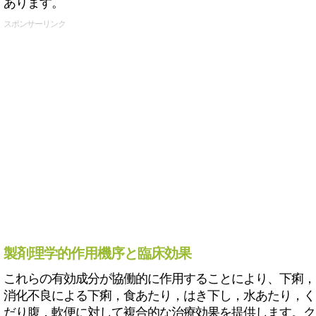
あります。
スポンサーリンク
製剤理学的作用機序と臨床効果
これらの有効成分が協働的に作用することにより、下痢，
消化不良による下痢，食あたり，はき下し，水あたり，く
だり腹，軟便に対して複合的な治療効果を提供します。ク