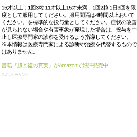
15才以上：1回3粒 11才以上15才未満：1回2粒 1日3回を限
度として服用してください。服用間隔は4時間以上おいて
ください。を標準的な投与量としてください。症状の改善
が見られない場合や有害事象が発現した場合は、投与を中
止し医療専門家の診察を受けるよう指導してください。
※本情報は医療専門家による診断や治療を代替するもので
はありません。
書籍『超回復の真実』がAmazonで好評発売中！
スポンサーリンク