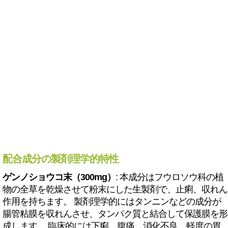
配合成分の製剤理学的特性
ゲンノショウコ末（300mg）
: 本成分はフウロソウ科の植
物の全草を乾燥させて粉末にした生製剤で、止痢、収れん
作用を持ちます。 製剤理学的にはタンニンなどの成分が
腸管粘膜を収れんさせ、タンパク質と結合して保護膜を形
成します。 臨床的には下痢、腹痛、消化不良、軽度の胃