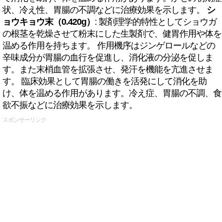
状、冷え性、胃腸の不調などに治療効果を示します。
シ
ョウキョウ末（0.420g）
: 製剤理学的特性としてショウガ
の根茎を乾燥させて粉末にした生製剤で、健胃作用や体を
温める作用を持ちます。 作用機序はジンゲロールなどの
辛味成分が胃腸の血行を促進し、消化液の分泌を促しま
す。また末梢血管を拡張させ、発汗を機能を亢進させま
す。 臨床効果として胃腸の働きを活発にして消化を助
け、体を温める作用があります。冷え症、胃腸の不調、食
欲不振などに治療効果を示します。
スポンサーリンク