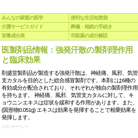
みんなの家庭の医学
便利な生活知恵袋
介護サービスガイド
葬儀・相続の手続き
栄養成分表
市販薬の成分解説
医製剤品情報：強発汗散の製剤理作用
と臨床効果
剤盛堂製剤品が製造する強発汗散は、神経痛、風邪、気管
支カタルを目的とした総合感冒製剤です。本剤には6種の
有効成分が配合されており、それぞれが独自の製剤理作用
を持ちます。 神経痛、風邪、気管支カタルに対して、キ
ョウニンエキスは症状を緩和する作用があります。また、
(固形物0.051g) エキスは効果を発揮することで相乗効果を
発揮します。
スポンサーリンク