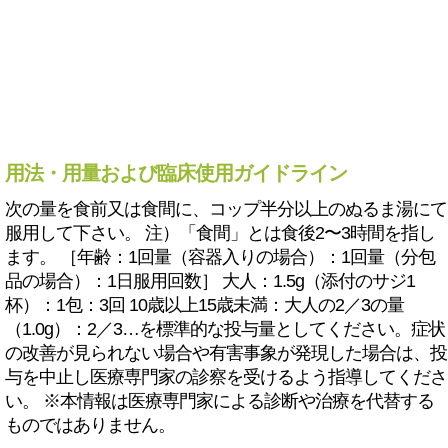
用法・用量および臨床使用ガイドライン
次の量を食前又は食間に、コップ半分以上のぬるま湯にて
服用して下さい。 注）「食間」とは食後2〜3時間を指し
ます。 ［年齢：1回量（容器入りの場合）：1回量（分包
品の場合）：1日服用回数］ 大人：1.5g（添付のサジ1
杯）：1包：3回 10歳以上15歳未満：大人の2／3の量
（1.0g）：2／3…を標準的な投与量としてください。症状
の改善が見られない場合や有害事象が発現した場合は、投
与を中止し医療専門家の診察を受けるよう指導してくださ
い。 ※本情報は医療専門家による診断や治療を代替する
ものではありません。