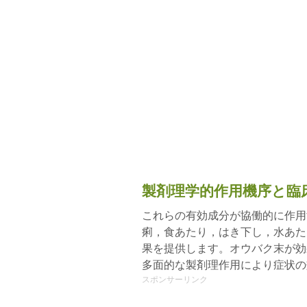
製剤理学的作用機序と臨
これらの有効成分が協働的に作用
痢，食あたり，はき下し，水あた
果を提供します。オウバク末が効
多面的な製剤理作用により症状の
スポンサーリンク