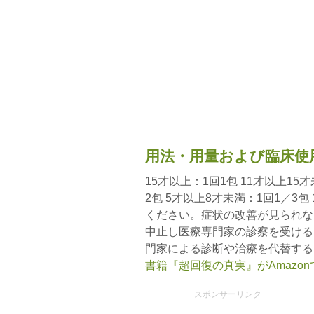
用法・用量および臨床使
15才以上：1回1包 11才以上15
2包 5才以上8才未満：1回1／3
ください。症状の改善が見られな
中止し医療専門家の診察を受ける
門家による診断や治療を代替する
書籍『超回復の真実』がAmazo
スポンサーリンク