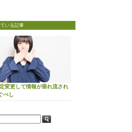
れている記事
は設定変更して情報が垂れ流され
ぐべし