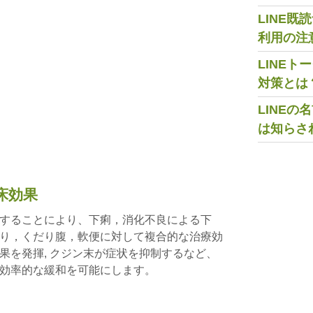
LINE
利用の注
LINE
対策とは
LINE
は知らさ
床効果
することにより、下痢，消化不良による下
り，くだり腹，軟便に対して複合的な治療効
果を発揮, クジン末が症状を抑制するなど、
効率的な緩和を可能にします。