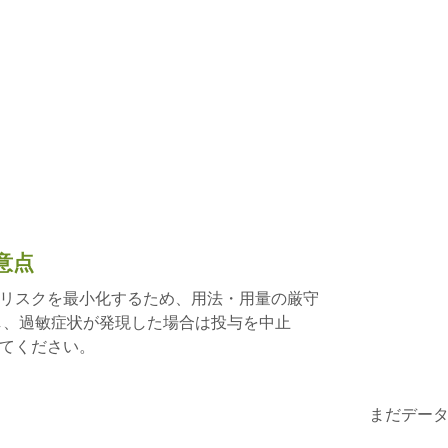
意点
リスクを最小化するため、用法・用量の厳守
し、過敏症状が発現した場合は投与を中止
てください。
まだデー