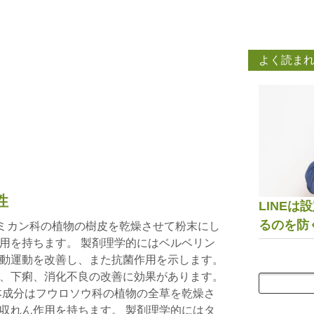
よく読ま
性
LINE
るのを防
はミカン科の植物の樹皮を乾燥させて粉末にし
用を持ちます。 製剤理学的にはベルベリン
動運動を改善し、また抗菌作用を示します。
、下痢、消化不良の改善に効果があります。
 本成分はフウロソウ科の植物の全草を乾燥さ
収れん作用を持ちます。 製剤理学的にはタ