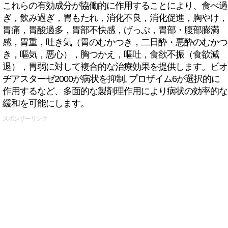
これらの有効成分が協働的に作用することにより、食べ過
ぎ，飲み過ぎ，胃もたれ，消化不良，消化促進，胸やけ，
胃痛，胃酸過多，胃部不快感，げっぷ，胃部・腹部膨満
感，胃重，吐き気（胃のむかつき，二日酔・悪酔のむかつ
き，嘔気，悪心），胸つかえ，嘔吐，食欲不振（食欲減
退），胃弱に対して複合的な治療効果を提供します。ビオ
ヂアスターゼ2000が病状を抑制, プロザイム6が選択的に
作用するなど、多面的な製剤理作用により病状の効率的な
緩和を可能にします。
スポンサーリンク