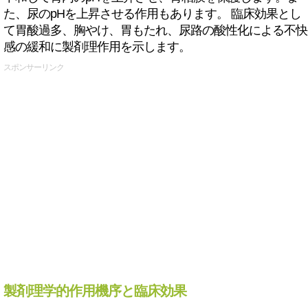
た、尿のpHを上昇させる作用もあります。 臨床効果とし
て胃酸過多、胸やけ、胃もたれ、尿路の酸性化による不快
感の緩和に製剤理作用を示します。
スポンサーリンク
製剤理学的作用機序と臨床効果