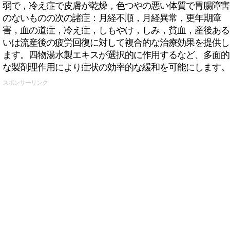
弱で，冷え症で皮膚が乾燥，色つやの悪い体質で胃腸障害
のないものの次の諸症：月経不順，月経異常，更年期障
害，血の道症，冷え症，しもやけ，しみ，貧血，産後ある
いは流産後の疲労回復に対して複合的な治療効果を提供し
ます。四物湯水製エキスが選択的に作用するなど、多面的
な製剤理作用により症状の効率的な緩和を可能にします。
スポンサーリンク