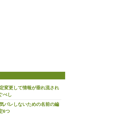
稿
は設定変更して情報が垂れ流され
ぐべし
で浮気バレしないための名前の編
定6つ