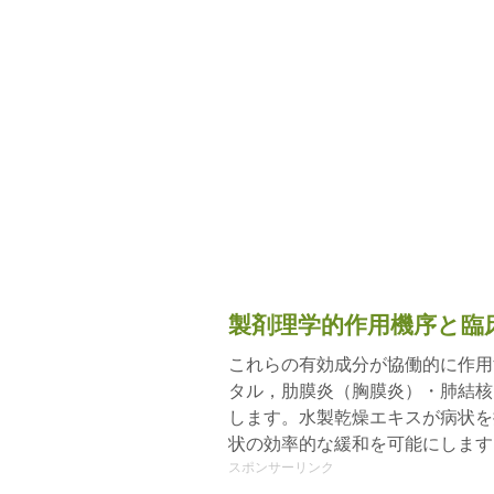
製剤理学的作用機序と臨
これらの有効成分が協働的に作用
タル，肋膜炎（胸膜炎）・肺結核
します。水製乾燥エキスが病状を
状の効率的な緩和を可能にします
スポンサーリンク