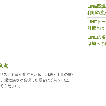
LINE
利用の注
LINE
対策とは
LINE
は知らさ
意点
リスクを最小化するため、用法・用量の厳守
し、過敏病状が発現した場合は投与を中止
てください。