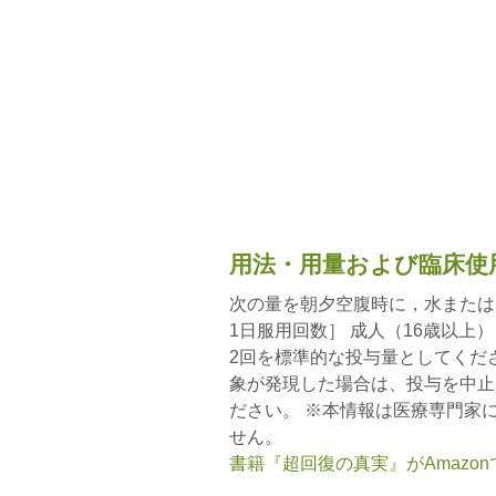
用法・用量および臨床使
次の量を朝夕空腹時に，水または
1日服用回数］ 成人（16歳以上）
2回を標準的な投与量としてくだ
象が発現した場合は、投与を中止
ださい。 ※本情報は医療専門家
せん。
書籍『超回復の真実』がAmazo