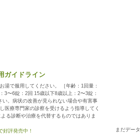
用ガイドライン
お湯で服用してください。 ［年齢：1回量：
：3〜6錠：2回 15歳以下8歳以上：2〜3錠：
さい。病状の改善が見られない場合や有害事
し医療専門家の診察を受けるよう指導してく
による診断や治療を代替するものではありま
まだデー
nで好評発売中！