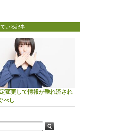
れている記事
は設定変更して情報が垂れ流され
ぐべし