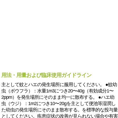
用法・用量および臨床使用ガイドライン
主として蚊とハエの発生場所に服用してください。 ●蚊幼
虫（ボウフラ）：水量1m3につき20〜40g（有効成分1〜
2ppm）を発生場所にそのまま均一に散布する。 ●ハエ幼
虫（ウジ）：1m2につき10〜20gを主として便池等湿潤し
た幼虫の発生場所にそのまま散布する。を標準的な投与量
としてください。疾患症状の改善が見られない場合や有害