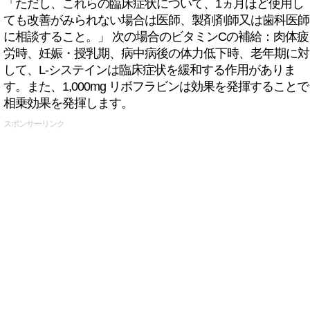
「ただし、これらの臨床症状について、1ヵ月ほど使用し
ても改善がみられない場合は医師、製剤剤師又は歯科医師
に相談すること。」 次の場合のビタミンCの補給：肉体疲
労時、妊娠・授乳期、病中病後の体力低下時、老年期に対
して、L-システインは臨床症状を緩和する作用がありま
す。また、1,000mg リボフラビンは効果を発揮することで
相乗効果を発揮します。
スポンサーリンク