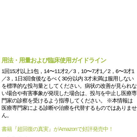
用法・用量および臨床使用ガイドライン
1回15才以上1包，14〜11才2／3，10〜7才1／2，6〜3才1
／3，1日3回食後なるべく30分以内 3才未満は服用しない
を標準的な投与量としてください。病状の改善が見られな
い場合や有害事象が発現した場合は、投与を中止し医療専
門家の診察を受けるよう指導してください。 ※本情報は
医療専門家による診断や治療を代替するものではありませ
ん。
書籍『超回復の真実』がAmazonで好評発売中！