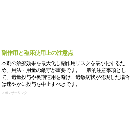
副作用と臨床使用上の注意点
本剤の治療効果を最大化し副作用リスクを最小化するた
め、用法・用量の厳守が重要です。 一般的注意事項とし
て、過量投与や長期連用を避け、過敏病状が発現した場合
は速やかに投与を中止すべきです。
スポンサーリンク