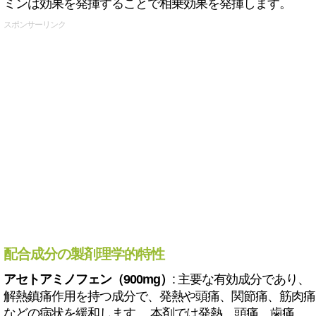
ミンは効果を発揮することで相乗効果を発揮します。
スポンサーリンク
配合成分の製剤理学的特性
アセトアミノフェン（900mg）
: 主要な有効成分であり、
解熱鎮痛作用を持つ成分で、発熱や頭痛、関節痛、筋肉痛
などの病状を緩和します。 本剤では発熱、頭痛、歯痛、