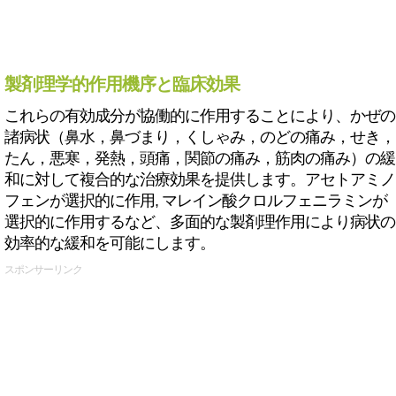
製剤理学的作用機序と臨床効果
これらの有効成分が協働的に作用することにより、かぜの
諸病状（鼻水，鼻づまり，くしゃみ，のどの痛み，せき，
たん，悪寒，発熱，頭痛，関節の痛み，筋肉の痛み）の緩
和に対して複合的な治療効果を提供します。アセトアミノ
フェンが選択的に作用, マレイン酸クロルフェニラミンが
選択的に作用するなど、多面的な製剤理作用により病状の
効率的な緩和を可能にします。
スポンサーリンク