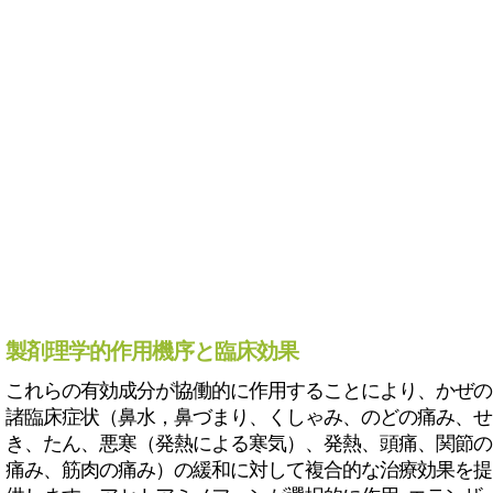
製剤理学的作用機序と臨床効果
これらの有効成分が協働的に作用することにより、かぜの
諸臨床症状（鼻水，鼻づまり、くしゃみ、のどの痛み、せ
き、たん、悪寒（発熱による寒気）、発熱、頭痛、関節の
痛み、筋肉の痛み）の緩和に対して複合的な治療効果を提