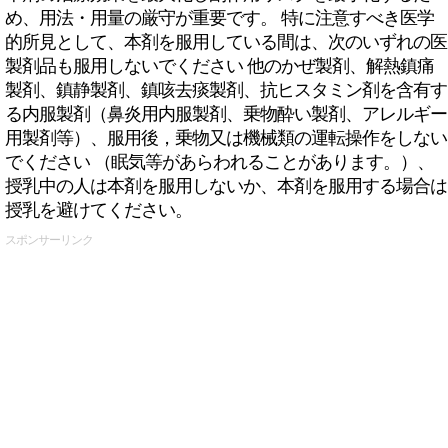
め、用法・用量の厳守が重要です。 特に注意すべき医学
的所見として、本剤を服用している間は、次のいずれの医
製剤品も服用しないでください 他のかぜ製剤、解熱鎮痛
製剤、鎮静製剤、鎮咳去痰製剤、抗ヒスタミン剤を含有す
る内服製剤（鼻炎用内服製剤、乗物酔い製剤、アレルギー
用製剤等）、服用後，乗物又は機械類の運転操作をしない
でください （眠気等があらわれることがあります。）、
授乳中の人は本剤を服用しないか、本剤を服用する場合は
授乳を避けてください。
スポンサーリンク