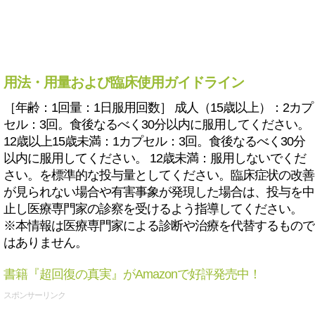
用法・用量および臨床使用ガイドライン
［年齢：1回量：1日服用回数］ 成人（15歳以上）：2カプ
セル：3回。食後なるべく30分以内に服用してください。
12歳以上15歳未満：1カプセル：3回。食後なるべく30分
以内に服用してください。 12歳未満：服用しないでくだ
さい。を標準的な投与量としてください。臨床症状の改善
が見られない場合や有害事象が発現した場合は、投与を中
止し医療専門家の診察を受けるよう指導してください。
※本情報は医療専門家による診断や治療を代替するもので
はありません。
書籍『超回復の真実』がAmazonで好評発売中！
スポンサーリンク