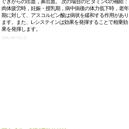
ぐきからの出血，鼻出血。 次の場合のビタミンCの補給：
肉体疲労時，妊娠・授乳期，病中病後の体力低下時，老年
期に対して、アスコルビン酸は病状を緩和する作用があり
ます。また、L-システインは効果を発揮することで相乗効
果を発揮します。
スポンサーリンク