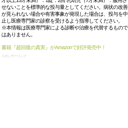
才以上15才未満）：1錠：2回 乳幼児（7才未満）：服用さ
せないことを標準的な投与量としてください。病状の改善
が見られない場合や有害事象が発現した場合は、投与を中
止し医療専門家の診察を受けるよう指導してください。
※本情報は医療専門家による診断や治療を代替するもので
はありません。
書籍『超回復の真実』がAmazonで好評発売中！
スポンサーリンク