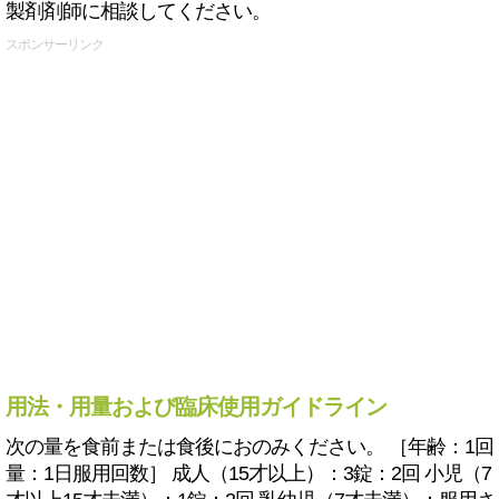
製剤剤師に相談してください。
スポンサーリンク
用法・用量および臨床使用ガイドライン
次の量を食前または食後におのみください。 ［年齢：1回
量：1日服用回数］ 成人（15才以上）：3錠：2回 小児（7