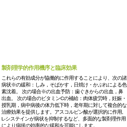
製剤理学的作用機序と臨床効果
これらの有効成分が協働的に作用することにより、次の諸
病状※の緩和：しみ，そばかす，日焼け・かぶれによる色
素沈着。 次の場合※の出血予防：歯ぐきからの出血，鼻
出血。 次の場合のビタミンCの補給：肉体疲労時，妊娠・
授乳期，病中病後の体力低下時，老年期に対して複合的な
治療効果を提供します。アスコルビン酸が選択的に作用,
L-システインが病状を抑制するなど、多面的な製剤理作用
により病状の効率的な緩和を可能にします。