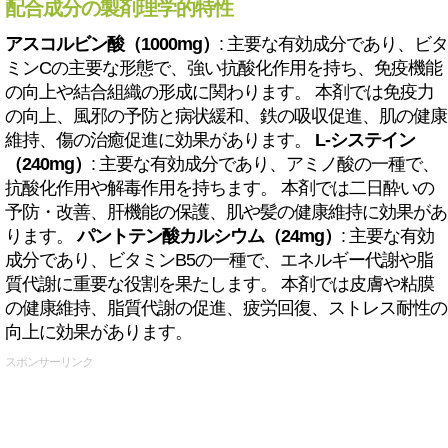
配合成分の製剤理学的特性
アスコルビン酸（1000mg）
: 主要な有効成分であり、ビタ
ミンCの主要な形態で、強い抗酸化作用を持ち、免疫機能
の向上や結合組織の形成に関わります。 本剤では免疫力
の向上、風邪の予防と病状緩和、鉄の吸収促進、肌の健康
維持、傷の治癒促進に効果があります。
L-システイン
（240mg）
: 主要な有効成分であり、アミノ酸の一種で、
抗酸化作用や解毒作用を持ちます。 本剤では二日酔いの
予防・改善、肝機能の保護、肌や髪の健康維持に効果があ
ります。
パントテン酸カルシウム（24mg）
: 主要な有効
成分であり、ビタミンB5の一種で、エネルギー代謝や脂
質代謝に重要な役割を果たします。 本剤では皮膚や粘膜
の健康維持、脂質代謝の促進、疲労回復、ストレス耐性の
向上に効果があります。
スポンサーリンク