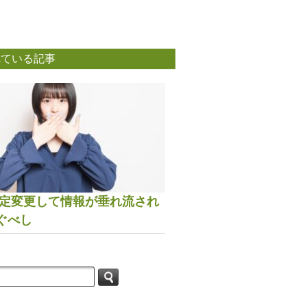
れている記事
は設定変更して情報が垂れ流され
ぐべし