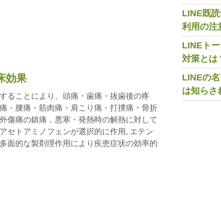
LINE
利用の注
LINE
対策とは
床効果
LINE
は知らさ
することにより、頭痛・歯痛・抜歯後の疼
痛・腰痛・筋肉痛・肩こり痛・打撲痛・骨折
外傷痛の鎮痛，悪寒・発熱時の解熱に対して
アセトアミノフェンが選択的に作用, エテン
多面的な製剤理作用により疾患症状の効率的