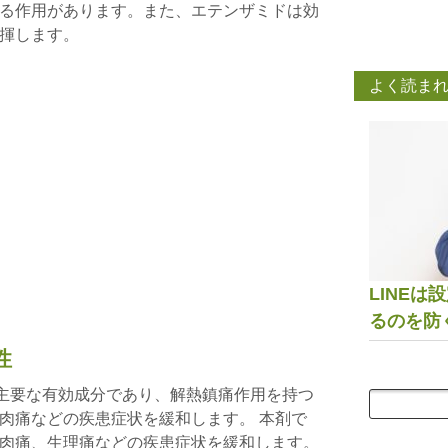
る作用があります。また、エテンザミドは効
揮します。
よく読ま
LINE
るのを防
性
: 主要な有効成分であり、解熱鎮痛作用を持つ
肉痛などの疾患症状を緩和します。 本剤で
肉痛、生理痛などの疾患症状を緩和します。