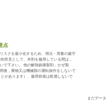
意点
リスクを最小化するため、用法・用量の厳守
学的所見として、本剤を服用している間は，
いで下さい。 他の解熱鎮痛製剤，かぜ製
用後，乗物又は機械類の運転操作をしないで
ことがあります）、服用前後は飲酒しないで
まだデー