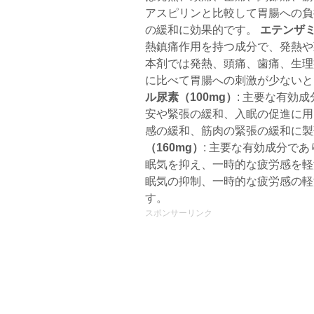
アスピリンと比較して胃腸への負
の緩和に効果的です。
エテンザミ
熱鎮痛作用を持つ成分で、発熱や
本剤では発熱、頭痛、歯痛、生理
に比べて胃腸への刺激が少ない
ル尿素（100mg）
: 主要な有効
安や緊張の緩和、入眠の促進に用
感の緩和、筋肉の緊張の緩和に
（160mg）
: 主要な有効成分で
眠気を抑え、一時的な疲労感を軽
眠気の抑制、一時的な疲労感の軽
す。
スポンサーリンク