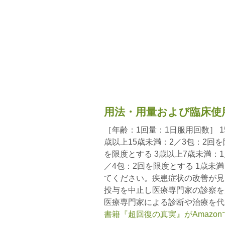
用法・用量および臨床使
［年齢：1回量：1日服用回数］ 1
歳以上15歳未満：2／3包：2回を
を限度とする 3歳以上7歳未満：1
／4包：2回を限度とする 1歳未
てください。疾患症状の改善が見
投与を中止し医療専門家の診察を
医療専門家による診断や治療を代
書籍『超回復の真実』がAmazo