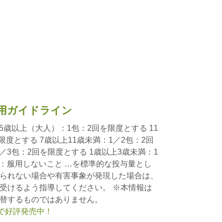
用ガイドライン
5歳以上（大人）：1包：2回を限度とする 11
限度とする 7歳以上11歳未満：1／2包：2回
／3包：2回を限度とする 1歳以上3歳未満：1
満：服用しないこと …を標準的な投与量とし
られない場合や有害事象が発現した場合は、
受けるよう指導してください。 ※本情報は
替するものではありません。
nで好評発売中！