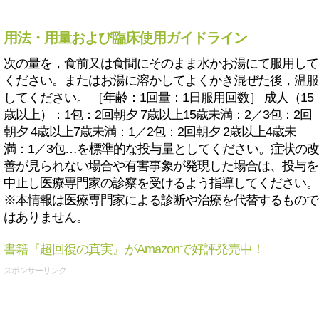
用法・用量および臨床使用ガイドライン
次の量を，食前又は食間にそのまま水かお湯にて服用して
ください。またはお湯に溶かしてよくかき混ぜた後，温服
してください。 ［年齢：1回量：1日服用回数］ 成人（15
歳以上）：1包：2回朝夕 7歳以上15歳未満：2／3包：2回
朝夕 4歳以上7歳未満：1／2包：2回朝夕 2歳以上4歳未
満：1／3包…を標準的な投与量としてください。症状の改
善が見られない場合や有害事象が発現した場合は、投与を
中止し医療専門家の診察を受けるよう指導してください。
※本情報は医療専門家による診断や治療を代替するもので
はありません。
書籍『超回復の真実』がAmazonで好評発売中！
スポンサーリンク