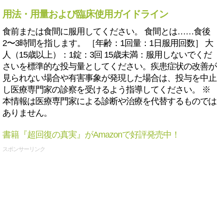
用法・用量および臨床使用ガイドライン
食前または食間に服用してください。 食間とは……食後
2〜3時間を指します。 ［年齢：1回量：1日服用回数］ 大
人（15歳以上）：1錠：3回 15歳未満：服用しないでくだ
さいを標準的な投与量としてください。疾患症状の改善が
見られない場合や有害事象が発現した場合は、投与を中止
し医療専門家の診察を受けるよう指導してください。 ※
本情報は医療専門家による診断や治療を代替するものでは
ありません。
書籍『超回復の真実』がAmazonで好評発売中！
スポンサーリンク