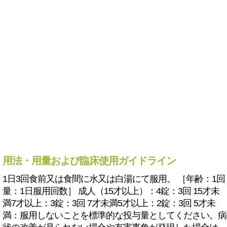
用法・用量および臨床使用ガイドライン
1日3回食前又は食間に水又は白湯にて服用。 ［年齢：1回
量：1日服用回数］ 成人（15才以上）：4錠：3回 15才未
満7才以上：3錠：3回 7才未満5才以上：2錠：3回 5才未
満：服用しないことを標準的な投与量としてください。病