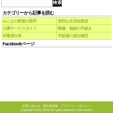
検索
カテゴリーから記事を読む
みんなの家庭の医学
便利な生活知恵袋
介護サービスガイド
葬儀・相続の手続き
栄養成分表
市販薬の成分解説
Facebookページ
お問い合わせ
-
運営者情報
-
プライバシーポリシー
Copyright 2012-2026 All rights reserved, nice! series.