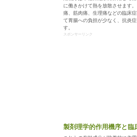
に働きかけて熱を放散させます。
痛、筋肉痛、生理痛などの臨床症
て胃腸への負担が少なく、抗炎症
す。
スポンサーリンク
製剤理学的作用機序と臨