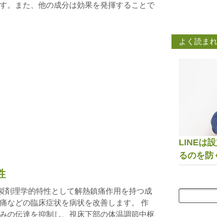
す。また、他の成分は効果を発揮することで
よく読ま
LINE
るのを防
性
: 製剤理学的特性として解熱鎮痛作用を持つ成
痛などの臨床症状を病状を改善します。 作
みの伝達を抑制し、視床下部の体温調節中枢