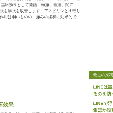
 臨床効果として発熱、頭痛、歯痛、関節
状を病状を改善します。アスピリンと比較し
作用は弱いものの、痛みの緩和に効果的で
最近の投
LINE
るのを防
LINE
床効果
集ほか設