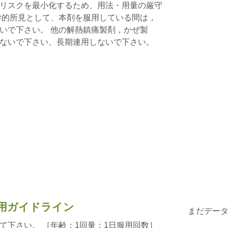
リスクを最小化するため、用法・用量の厳守
学的所見として、本剤を服用している間は，
いで下さい。 他の解熱鎮痛製剤，かぜ製
ないで下さい、長期連用しないで下さい。
用ガイドライン
まだデー
て下さい。 ［年齢：1回量：1日服用回数］