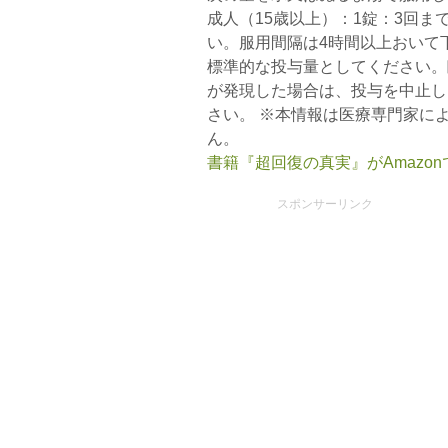
成人（15歳以上）：1錠：3回
い。服用間隔は4時間以上おいて
標準的な投与量としてください。
が発現した場合は、投与を中止し
さい。 ※本情報は医療専門家に
ん。
書籍『超回復の真実』がAmazo
スポンサーリンク