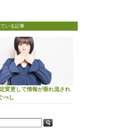
れている記事
は設定変更して情報が垂れ流され
ぐべし