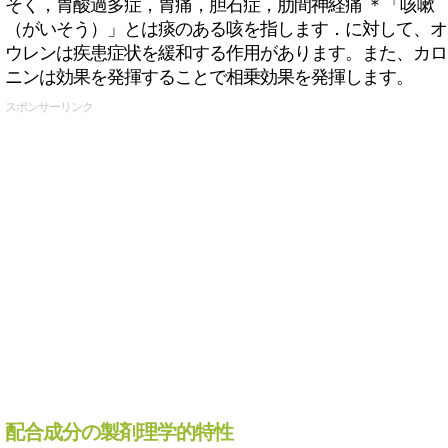
そく，胃酸過多症，胃痛，胆石症，肋間神経痛 ＊「咳嗽
（がいそう）」とは痰のある咳を指します．に対して、オ
ウレンは疾患症状を緩和する作用があります。また、カロ
ニンは効果を発揮することで相乗効果を発揮します。
スポンサーリンク
配合成分の製剤理学的特性