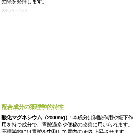
効果を発揮します。
スポンサーリンク
配合成分の薬理学的特性
酸化マグネシウム（2000mg）
: 本成分は制酸作用や緩下作
用を持つ成分で、胃酸過多や便秘の改善に用いられます。
薬理学的には胃酸を中和して胃内のpHを上昇させます。