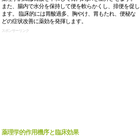
また、腸内で水分を保持して便を軟らかくし、排便を促し
ます。 臨床的には胃酸過多、胸やけ、胃もたれ、便秘な
どの症状改善に薬効を発揮します。
スポンサーリンク
薬理学的作用機序と臨床効果