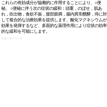
これらの有効成分が協働的に作用することにより、○便
秘。 ○便秘に伴う次の症状の緩和：頭重，のぼせ，肌あ
れ，吹出物，食欲不振，腹部膨満，腸内異常醗酵，痔に対
して複合的な治療効果を提供します。酸化マグネシウムが
効果を発揮するなど、多面的な薬理作用により症状の効率
的な緩和を可能にします。
スポンサーリンク