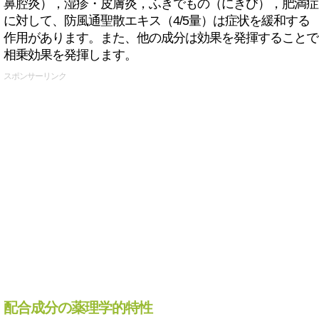
鼻腔炎），湿疹・皮膚炎，ふきでもの（にきび），肥満症
に対して、防風通聖散エキス（4/5量）は症状を緩和する
作用があります。また、他の成分は効果を発揮することで
相乗効果を発揮します。
スポンサーリンク
配合成分の薬理学的特性